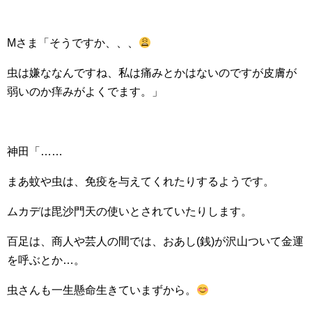
Mさま「そうですか、、、
虫は嫌ななんですね、私は痛みとかはないのですが皮膚が
弱いのか痒みがよくでます。」
神田「……
まあ蚊や虫は、免疫を与えてくれたりするようです。
ムカデは毘沙門天の使いとされていたりします。
百足は、商人や芸人の間では、おあし(銭)が沢山ついて金運
を呼ぶとか…。
虫さんも一生懸命生きていまずから。