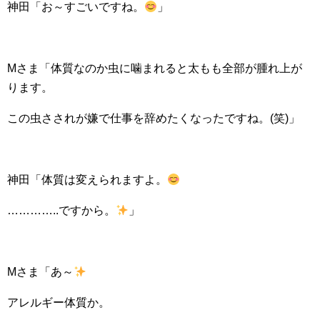
神田「お～すごいですね。
」
Mさま「体質なのか虫に噛まれると太もも全部が腫れ上が
ります。
この虫さされが嫌で仕事を辞めたくなったですね。(笑)」
神田「体質は変えられますよ。
…………..ですから。
」
Mさま「あ～
アレルギー体質か。