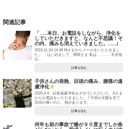
関連記事
「…..本日、お電話をしながら、浄化を
していただきますと、なんと不思議！そ
の内、痛みも消えていきました。…..｣
2019.11.24 14:48 Mさまからメールをいただきまし
た。 「はじめまして、神田さま 私は、.........天光地
ホ...
記事を読む
子供さんの発熱、目頭の痛み、腰痛の遠
慮浄化
2020.4.4 以前遠慮浄化をさせていただいた、Aさま
からお電話をいただきました。 ｢子供が太陽を見て
目頭が痛いのと、熱があります。...
記事を読む
何年も前の事故で膝が９０度までしか曲