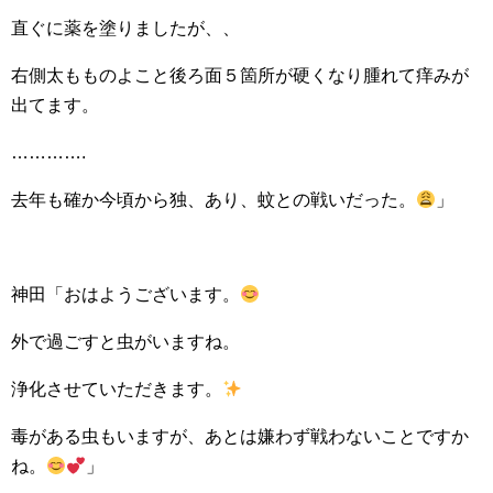
直ぐに薬を塗りましたが、、
右側太もものよこと後ろ面５箇所が硬くなり腫れて痒みが
出てます。
………….
去年も確か今頃から独、あり、蚊との戦いだった。
」
神田「おはようございます。
外で過ごすと虫がいますね。
浄化させていただきます。
毒がある虫もいますが、あとは嫌わず戦わないことですか
ね。
」