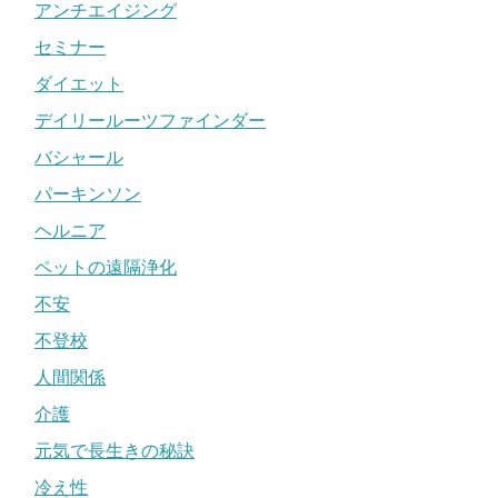
アンチエイジング
セミナー
ダイエット
デイリールーツファインダー
バシャール
パーキンソン
ヘルニア
ペットの遠隔浄化
不安
不登校
人間関係
介護
元気で長生きの秘訣
冷え性