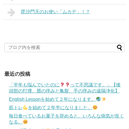
毘沙門天のお使い「ムカデ」！？
最近の投稿
「半年も悩んでいたのに
って不思議です。」【後
頭部の打撲、唇の痒みと亀裂、手の痒みの遠隔浄化】
English Lessonを始めて２年になります。
筋トレ
を始めて２年半になりました。
毎日食べているお菓子を辞めると、いろんな病気が良く
なる。