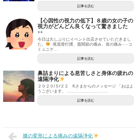
記事を読む
【心因性の視力の低下】８歳の女の子の
視力がどんどん良くなって驚きました
今日は久しぶりにイベント出店させていただきまし
た。
·尾底骨打撲、股関節の痛み、首の痛み·····コ
ミュニケ...
記事を読む
鼻詰まりによる息苦しさと身体の疲れの
遠隔浄化
２０２０/５/２２ Kさまからのメッセージ 「おはよ
うございます。 .................................
記事を読む
膝の変形による痛みの遠隔浄化