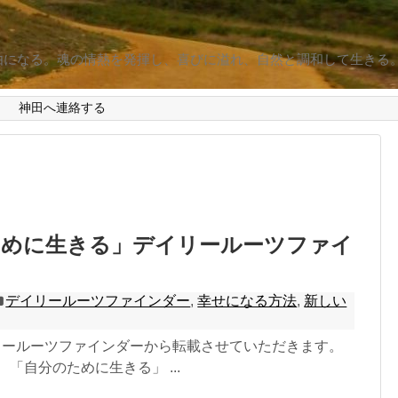
由になる。魂の情熱を発揮し、喜びに溢れ、自然と調和して生きる
d
神田へ連絡する
ために生きる」デイリールーツファイ
デイリールーツファインダー
,
幸せになる方法
,
新しい
7 デイリールーツファインダーから転載させていただきます。
 「自分のために生きる」 ...