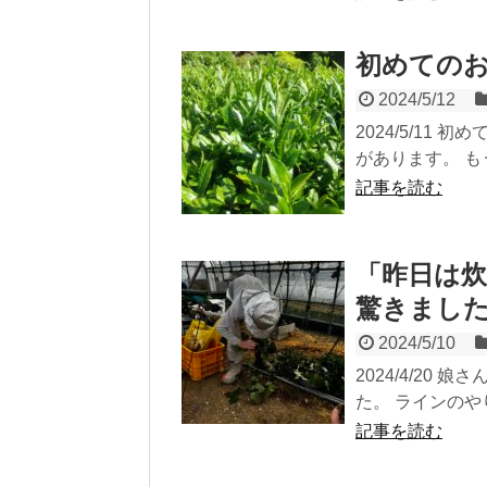
初めての
2024/5/12
2024/5/11 
があります。 もう
記事を読む
「昨日は
驚きました
2024/5/10
2024/4/20
た。 ラインのや
記事を読む