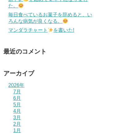
た。
毎日食べているお菓子を辞めると、い
ろんな病気が良くなる。
マンダラチャート
を書いた!
最近のコメント
アーカイブ
2026年
7月
6月
5月
4月
3月
2月
1月