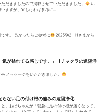
いただきましたので掲載させていただきました。
い
いますが、宜しければ参考に...
です。 良かったらご参考に
2025/9/2 Hさまから
。気が枯れてる感じです。」【チャクラの遠隔浄
まからメッセージをいただきました。
ならない足の付け根の痛みの遠隔浄化
くと、おばちゃんが「朝急に足の付け根が痛くなって、
ならんのや。｣と言ってこたつに入って顔をしかめて