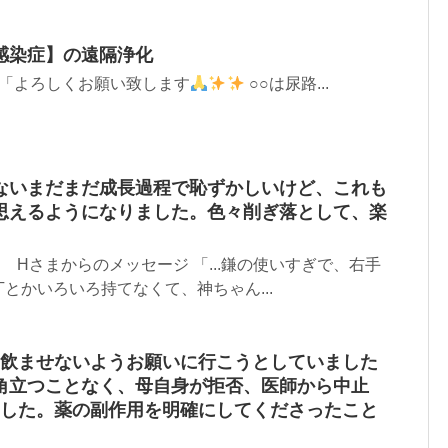
感染症】の遠隔浄化
 Aさま 「よろしくお願い致します
○○は尿路...
ないまだまだ成長過程で恥ずかしいけど、これも
思えるようになりました。色々削ぎ落として、楽
７ Hさまからのメッセージ 「...鎌の使いすぎで、右手
とかいろいろ持てなくて、神ちゃん...
を飲ませないようお願いに行こうとしていました
角立つことなく、母自身が拒否、医師から中止
ました。薬の副作用を明確にしてくださったこと