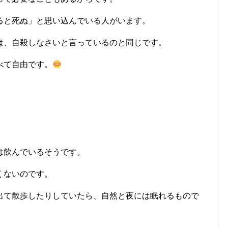
ると死ぬ」と思い込んでいる人がいます。
は、自殺しなさいと言っているのと同じです。
べて自由です。
は飲んでいるそうです。
くないのです。
出て散歩したりしていたら、自然と夜には眠れるもので