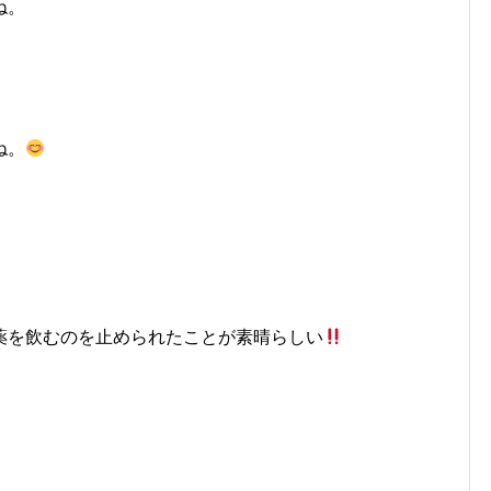
ね。
ね。
薬を飲むのを止められたことが素晴らしい