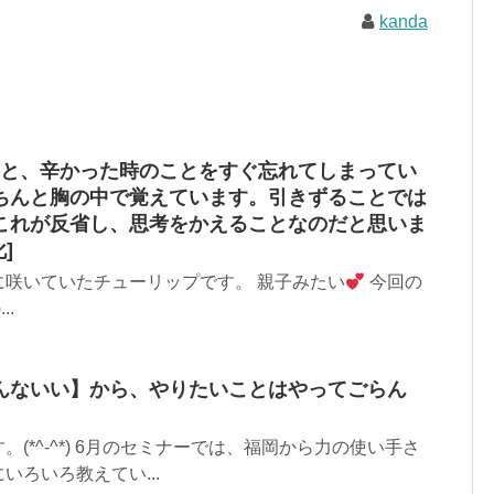
kanda
ると、辛かった時のことをすぐ忘れてしまってい
ちんと胸の中で覚えています。引きずることでは
これが反省し、思考をかえることなのだと思いま
]
に咲いていたチューリップです。 親子みたい
今回の
.
んないい】から、やりたいことはやってごらん
(*^-^*) 6月のセミナーでは、福岡から力の使い手さ
いろいろ教えてい...