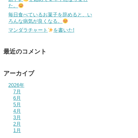
た。
毎日食べているお菓子を辞めると、い
ろんな病気が良くなる。
マンダラチャート
を書いた!
最近のコメント
アーカイブ
2026年
7月
6月
5月
4月
3月
2月
1月