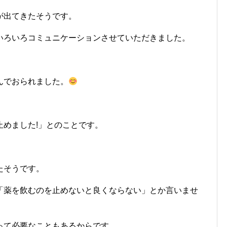
が出てきたそうです。
いろいろコミュニケーションさせていただきました。
んでおられました。
止めました!」とのことです。
たそうです。
「薬を飲むのを止めないと良くならない」とか言いませ
って必要なこともあるからです。