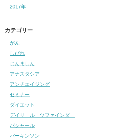
2017年
カテゴリー
がん
しびれ
じんましん
アナスタシア
アンチエイジング
セミナー
ダイエット
デイリールーツファインダー
バシャール
パーキンソン