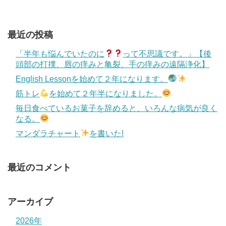
最近の投稿
「半年も悩んでいたのに
って不思議です。」【後
頭部の打撲、唇の痒みと亀裂、手の痒みの遠隔浄化】
English Lessonを始めて２年になります。
筋トレ
を始めて２年半になりました。
毎日食べているお菓子を辞めると、いろんな病気が良く
なる。
マンダラチャート
を書いた!
最近のコメント
アーカイブ
2026年