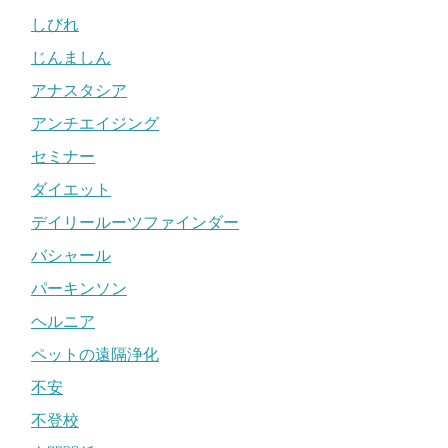
しびれ
じんましん
アナスタシア
アンチエイジング
セミナー
ダイエット
デイリールーツファインダー
バシャール
パーキンソン
ヘルニア
ペットの遠隔浄化
不安
不登校