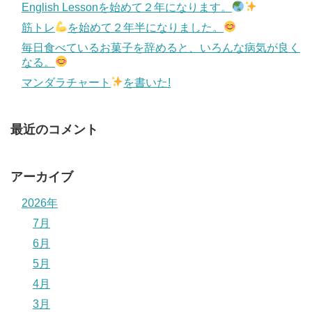
English Lessonを始めて２年になります。
筋トレ
を始めて２年半になりました。
毎日食べているお菓子を辞めると、いろんな病気が良く
なる。
マンダラチャート
を書いた!
最近のコメント
アーカイブ
2026年
7月
6月
5月
4月
3月