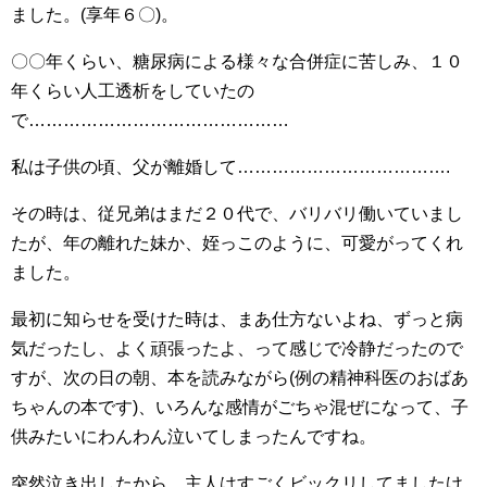
ました。(享年６〇)。
〇〇年くらい、糖尿病による様々な合併症に苦しみ、１０
年くらい人工透析をしていたの
で………………………………………
私は子供の頃、父が離婚して……………………………….
その時は、従兄弟はまだ２０代で、バリバリ働いていまし
たが、年の離れた妹か、姪っこのように、可愛がってくれ
ました。
最初に知らせを受けた時は、まあ仕方ないよね、ずっと病
気だったし、よく頑張ったよ、って感じで冷静だったので
すが、次の日の朝、本を読みながら(例の精神科医のおばあ
ちゃんの本です)、いろんな感情がごちゃ混ぜになって、子
供みたいにわんわん泣いてしまったんですね。
突然泣き出したから、主人はすごくビックリしてましたけ