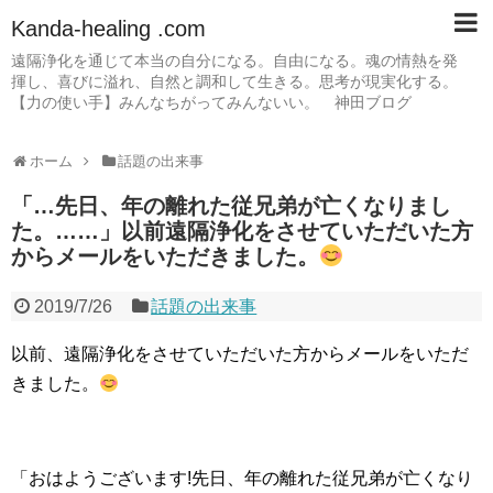
Kanda-healing .com
遠隔浄化を通じて本当の自分になる。自由になる。魂の情熱を発
揮し、喜びに溢れ、自然と調和して生きる。思考が現実化する。
【力の使い手】みんなちがってみんないい。 神田ブログ
ホーム
話題の出来事
「…先日、年の離れた従兄弟が亡くなりまし
た。……」以前遠隔浄化をさせていただいた方
からメールをいただきました。
2019/7/26
話題の出来事
以前、遠隔浄化をさせていただいた方からメールをいただ
きました。
「おはようございます!先日、年の離れた従兄弟が亡くなり