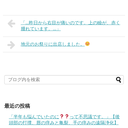
「...昨日から右目が痛いのです。上の瞼が、赤く
腫れています。...」
地元のお祭りに出店しました。
最近の投稿
「半年も悩んでいたのに
って不思議です。」【後
頭部の打撲、唇の痒みと亀裂、手の痒みの遠隔浄化】