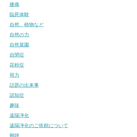
膝痛
臨死体験
自然、植物など
自然の力
自然菜園
自閉症
花粉症
視力
話題の出来事
認知症
趣味
遠隔浄化
遠隔浄化のご依頼について
難聴