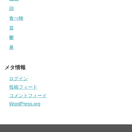
頭
食べ物
首
鬱
鼻
メタ情報
ログイン
投稿フィード
コメントフィード
WordPress.org