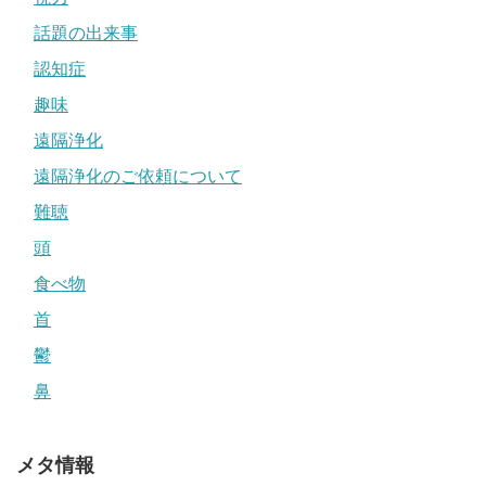
話題の出来事
認知症
趣味
遠隔浄化
遠隔浄化のご依頼について
難聴
頭
食べ物
首
鬱
鼻
メタ情報