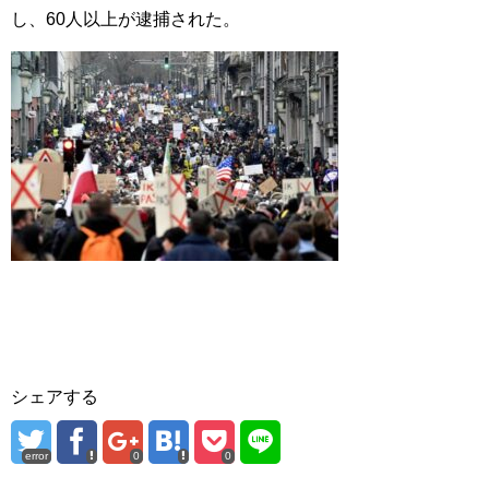
し、60人以上が逮捕された。
シェアする
error
0
0