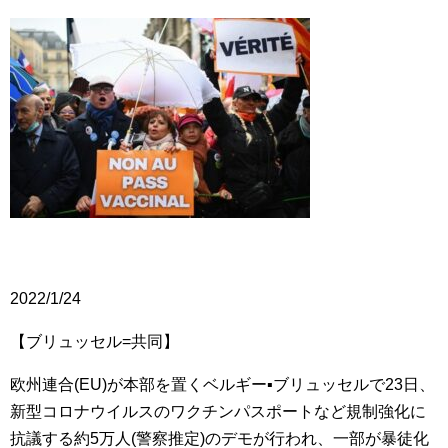
2022/1/24
【ブリュッセル=共同】
欧州連合(EU)が本部を置くベルギー▪ブリュッセルで23日、
新型コロナウイルスのワクチンパスポートなど規制強化に
抗議する約5万人(警察推定)のデモが行われ、一部が暴徒化