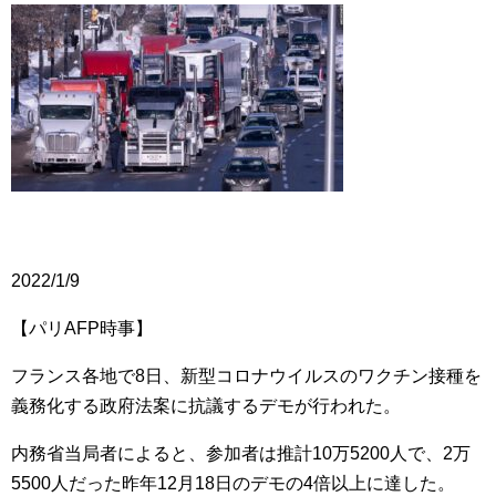
2022/1/9
【パリAFP時事】
フランス各地で8日、新型コロナウイルスのワクチン接種を
義務化する政府法案に抗議するデモが行われた。
内務省当局者によると、参加者は推計10万5200人で、2万
5500人だった昨年12月18日のデモの4倍以上に達した。