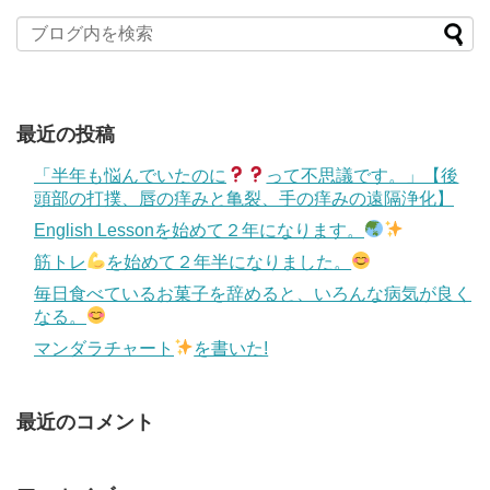
最近の投稿
「半年も悩んでいたのに
って不思議です。」【後
頭部の打撲、唇の痒みと亀裂、手の痒みの遠隔浄化】
English Lessonを始めて２年になります。
筋トレ
を始めて２年半になりました。
毎日食べているお菓子を辞めると、いろんな病気が良く
なる。
マンダラチャート
を書いた!
最近のコメント