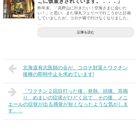
こに仮置きされています。．．．」
昨年末、「高野山に行きたい！空海さまに会いた
い！」と思い、また弾丸フェリーで行こうかと計画
していましたが、コロナ禍で行けなくなりました。
...
記事を読む
北海道有志医師の会が、コロナ対策とワクチン
接種の即時中止を求めています!
「ワクチン２回目打った後、発熱、頭痛、耳鳴
り、めまいの症状がひどく出て、その後、メニ
エールの症状が出る感覚が短くなったような気がしま
す。」