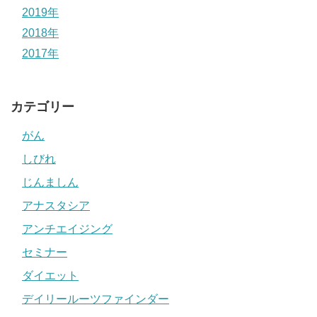
2019年
2018年
2017年
カテゴリー
がん
しびれ
じんましん
アナスタシア
アンチエイジング
セミナー
ダイエット
デイリールーツファインダー