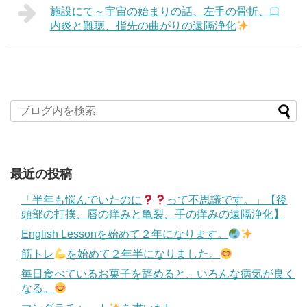
施設にて～宇宙の始まりの話、左手の骨折、口
内炎と難聴、指先の曲がりの遠隔浄化
最近の投稿
「半年も悩んでいたのに
って不思議です。」【後
頭部の打撲、唇の痒みと亀裂、手の痒みの遠隔浄化】
English Lessonを始めて２年になります。
筋トレ
を始めて２年半になりました。
毎日食べているお菓子を辞めると、いろんな病気が良く
なる。