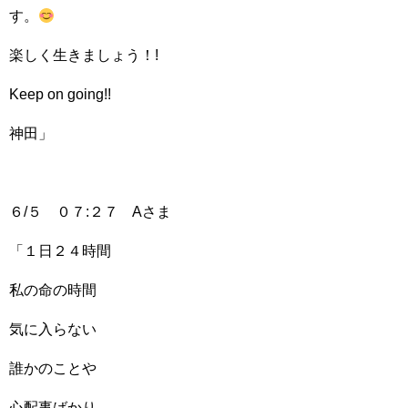
す。
楽しく生きましょう！!
Keep on going!!
神田」
６/５ ０７:２７ Aさま
「１日２４時間
私の命の時間
気に入らない
誰かのことや
心配事ばかり