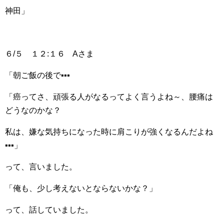
神田」
６/５ １２:１６ Aさま
「朝ご飯の後で▪▪▪
「癌ってさ、頑張る人がなるってよく言うよね～、腰痛は
どうなのかな？
私は、嫌な気持ちになった時に肩こりが強くなるんだよね
▪▪▪」
って、言いました。
「俺も、少し考えないとならないかな？」
って、話していました。