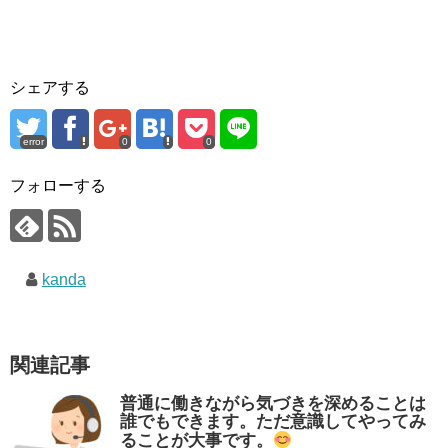
シェアする
error
0
0
フォローする
kanda
関連記事
普通に働きながら気づきを深めることは
誰でもできます。ただ意識してやってみ
ることが大事です。