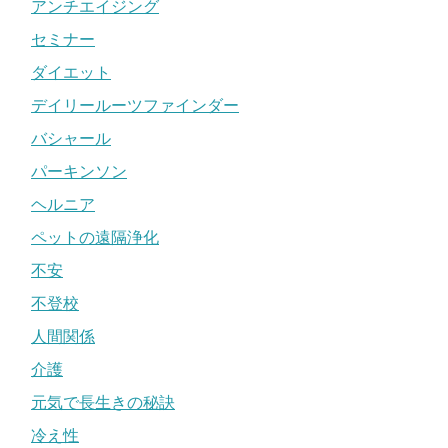
アンチエイジング
セミナー
ダイエット
デイリールーツファインダー
バシャール
パーキンソン
ヘルニア
ペットの遠隔浄化
不安
不登校
人間関係
介護
元気で長生きの秘訣
冷え性