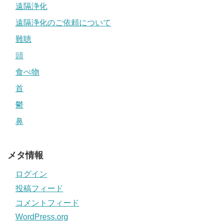
遠隔浄化
遠隔浄化のご依頼について
難聴
頭
食べ物
首
鬱
鼻
メタ情報
ログイン
投稿フィード
コメントフィード
WordPress.org