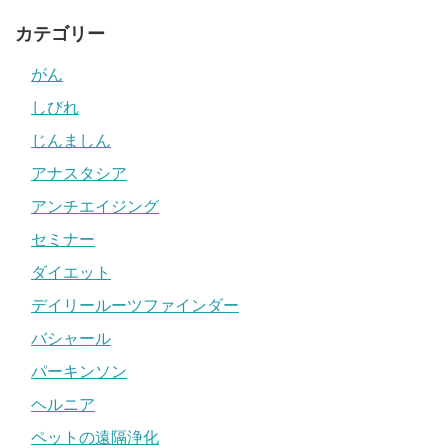
カテゴリー
がん
しびれ
じんましん
アナスタシア
アンチエイジング
セミナー
ダイエット
デイリールーツファインダー
バシャール
パーキンソン
ヘルニア
ペットの遠隔浄化