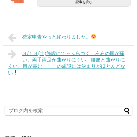
記事を読む
確定申告やっと終わりました。
３/１３(土)施設にて～ふらつく、左右の腕が痛
い、両手両足が曲がりにくい、腰痛と曲がりに
くい、目が霞む、ここの施設には決まりがほとんどな
い