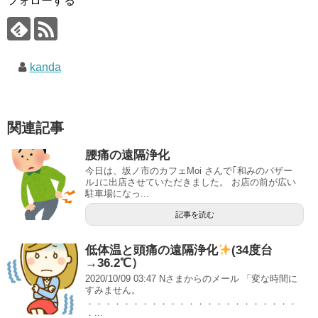
フォローする
kanda
関連記事
腰痛の遠隔浄化
今日は、坂ノ市のカフェMoi さんで｢和みのバザー
ル｣に出店させていただきました。 お店の前が広い
駐車場になっ...
記事を読む
低体温と頭痛の遠隔浄化
(34度台
→36.2℃）
2020/10/09 03:47 Nさまからのメール 「変な時間に
すみません。
．．．．．．．．．．．．．．．．．．．．．．．
．...