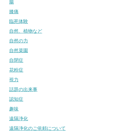
腸
膝痛
臨死体験
自然、植物など
自然の力
自然菜園
自閉症
花粉症
視力
話題の出来事
認知症
趣味
遠隔浄化
遠隔浄化のご依頼について