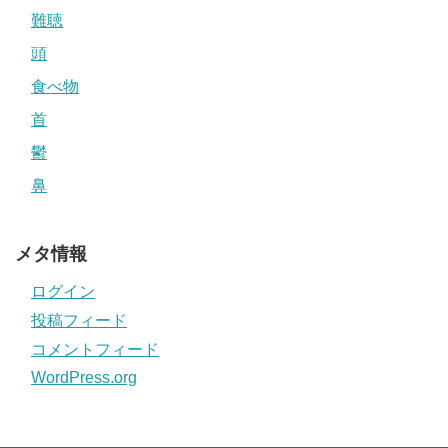
難聴
頭
食べ物
首
鬱
鼻
メタ情報
ログイン
投稿フィード
コメントフィード
WordPress.org