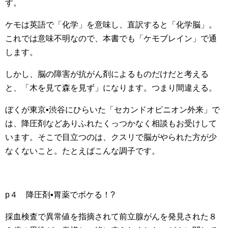
す。
ケモは英語で「化学」を意味し、直訳すると「化学脳」。
これでは意味不明なので、本書でも「ケモブレイン」で通
します。
しかし、脳の障害が抗がん剤によるものだけだと考える
と、「木を見て森を見ず」になります。つまり間違える。
ぼくが東京▪渋谷にひらいた「セカンドオピニオン外来」で
は、降圧剤などありふれたくっつかなく相談もお受けして
います。そこで目立つのは、クスリで脳がやられた方が少
なくないこと。たとえばこんな調子です。
p４ 降圧剤▪胃薬でボケる！?
採血検査で異常値を指摘されて前立腺がんを発見された８