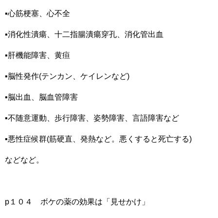
▪心筋梗塞、心不全
▪消化性潰瘍、十二指腸潰瘍穿孔、消化管出血
▪肝機能障害、黄疸
▪脳性発作(テンカン、ケイレンなど)
▪脳出血、脳血管障害
▪不随意運動、歩行障害、姿勢障害、言語障害など
▪悪性症候群(筋硬直、発熱など。悪くすると死亡する)
などなど。
p１０４ ボケの薬の効果は「見せかけ」