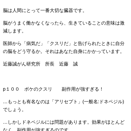
脳は人間にとって一番大切な臓器です。
脳がうまく働かなくなったら、生きていることの意味は激
減します。
医師から「病気だ」「クスリだ」と告げられたときに自分
の脳をどう守るか。それはあなた自身にかかっています。
近藤誠がん研究所 所長 近藤 誠
p１００ ボケのクスリ 副作用が強すぎる！
…もっとも有名なのは「アリセプト」(一般名:ドネペジル)
でしょう。
…しかしドネペジルには問題があります。効果がほとんど
なく、副作用が強すぎるのです。