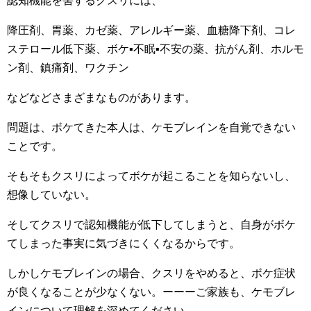
認知機能を害するクスリには、
降圧剤、胃薬、カゼ薬、アレルギー薬、血糖降下剤、コレ
ステロール低下薬、ボケ▪不眠▪不安の薬、抗がん剤、ホルモ
ン剤、鎮痛剤、ワクチン
などなどさまざまなものがあります。
問題は、ボケてきた本人は、ケモブレインを自覚できない
ことです。
そもそもクスリによってボケが起こることを知らないし、
想像していない。
そしてクスリで認知機能が低下してしまうと、自身がボケ
てしまった事実に気づきにくくなるからです。
しかしケモブレインの場合、クスリをやめると、ボケ症状
が良くなることが少なくない。ーーーご家族も、ケモブレ
インについて理解を深めてください。