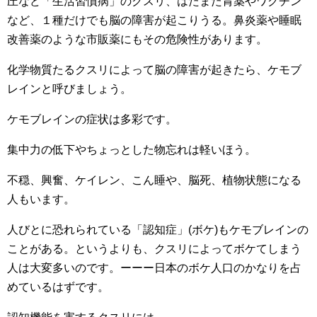
圧など「生活習慣病」のクスリ、はたまた胃薬やワクチン
など、１種だけでも脳の障害が起こりうる。鼻炎薬や睡眠
改善薬のような市販薬にもその危険性があります。
化学物質たるクスリによって脳の障害が起きたら、ケモブ
レインと呼びましょう。
ケモブレインの症状は多彩です。
集中力の低下やちょっとした物忘れは軽いほう。
不穏、興奮、ケイレン、こん睡や、脳死、植物状態になる
人もいます。
人びとに恐れられている「認知症」(ボケ)もケモブレインの
ことがある。というよりも、クスリによってボケてしまう
人は大変多いのです。ーーー日本のボケ人口のかなりを占
めているはずです。