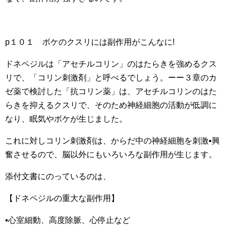
p１０１ ボケのクスリには副作用がこんなに!
ドネペジルは「アセチルコリン」のはたらきを強めるクス
リで、「コリン刺激剤」と呼べるでしょう。ーー３章のカ
ゼ薬で検討した「抗コリン薬」は、アセチルコリンのはた
らきを抑えるクスリで、そのため神経細胞の活動が低調に
なり、眠気やボケが生じました。
これに対しコリン刺激剤は、からだ中の神経細胞を刺激▪興
奮させるので、脳以外にもいろいろな副作用が生じます。
添付文書にのっているのは、
【ドネペジルの重大な副作用】
▪心室細動、高度除脈、心停止など