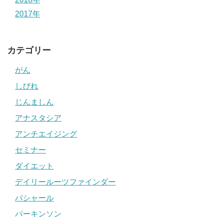
2017年
カテゴリー
がん
しびれ
じんましん
アナスタシア
アンチエイジング
セミナー
ダイエット
デイリールーツファインダー
バシャール
パーキンソン