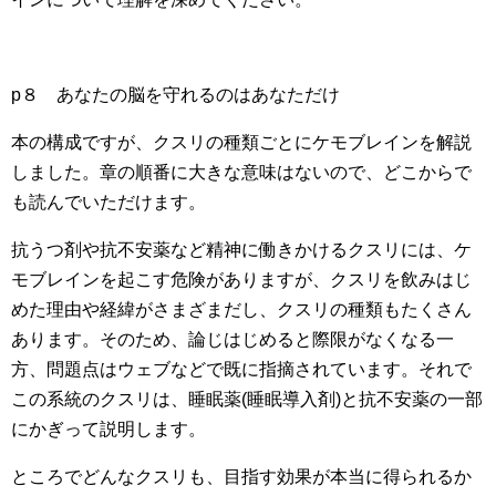
p８ あなたの脳を守れるのはあなただけ
本の構成ですが、クスリの種類ごとにケモブレインを解説
しました。章の順番に大きな意味はないので、どこからで
も読んでいただけます。
抗うつ剤や抗不安薬など精神に働きかけるクスリには、ケ
モブレインを起こす危険がありますが、クスリを飲みはじ
めた理由や経緯がさまざまだし、クスリの種類もたくさん
あります。そのため、論じはじめると際限がなくなる一
方、問題点はウェブなどで既に指摘されています。それで
この系統のクスリは、睡眠薬(睡眠導入剤)と抗不安薬の一部
にかぎって説明します。
ところでどんなクスリも、目指す効果が本当に得られるか