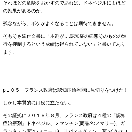
それほどの危険をおかすのであれば、ドネペジルによほど
の効果があるのか。
残念ながら、ボケがよくなることは期待できません。
そもそも添付文書に「本剤が….認知症の病態そのものの進
行を抑制するという成績は得られていない」と書いてあり
ます。
…..
p１０５ フランス政府は認知症治療剤に見切りをつけた！
しかし本質的には役に立たない。
その証拠に２０１８年８月、フランス政府は４種の「認知
症治療剤」ドネペジル、メマンチン(商品名:メマリー)、ガ
ランタミン(同:レミニール)、リバスチグミン、(同:イクセロ