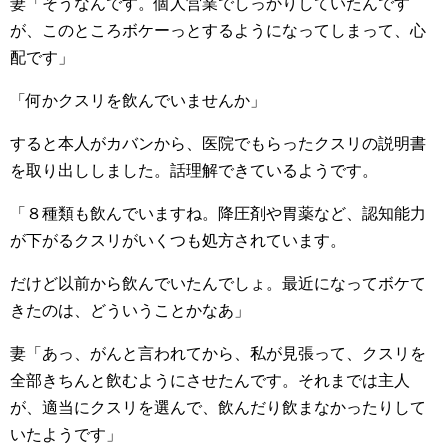
妻「そうなんです。個人営業でしっかりしていたんです
が、このところボケーっとするようになってしまって、心
配です」
「何かクスリを飲んでいませんか」
すると本人がカバンから、医院でもらったクスリの説明書
を取り出ししました。話理解できているようです。
「８種類も飲んでいますね。降圧剤や胃薬など、認知能力
が下がるクスリがいくつも処方されています。
だけど以前から飲んでいたんでしょ。最近になってボケて
きたのは、どういうことかなあ」
妻「あっ、がんと言われてから、私が見張って、クスリを
全部きちんと飲むようにさせたんです。それまでは主人
が、適当にクスリを選んで、飲んだり飲まなかったりして
いたようです」