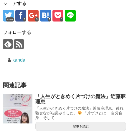
シェアする
error
0
0
フォローする
kanda
関連記事
「人生がときめく片づけの魔法」近藤麻
理恵
「人生がときめく片づけの魔法」近藤麻理恵、後れ
馳せながら読みました。
「片づけとは、 自分自
身、そして...
記事を読む