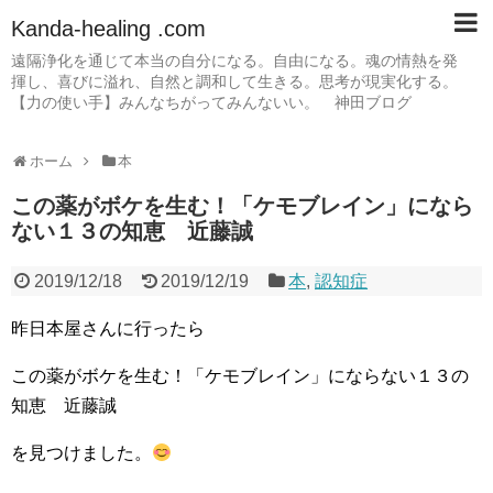
Kanda-healing .com
遠隔浄化を通じて本当の自分になる。自由になる。魂の情熱を発
揮し、喜びに溢れ、自然と調和して生きる。思考が現実化する。
【力の使い手】みんなちがってみんないい。 神田ブログ
ホーム
本
この薬がボケを生む！「ケモブレイン」になら
ない１３の知恵 近藤誠
2019/12/18
2019/12/19
本
,
認知症
昨日本屋さんに行ったら
この薬がボケを生む！「ケモブレイン」にならない１３の
知恵 近藤誠
を見つけました。