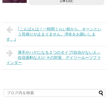
記事を読む
｢こんばんは！一時間くらい前から、キーンとい
う耳鳴りが止まりません。浄化をお願いしま
す。｣
薄毛やハゲになる２つのタイプ(自信がない人⇔
自信過剰な人)とその対策 デイリールーツファ
インダー