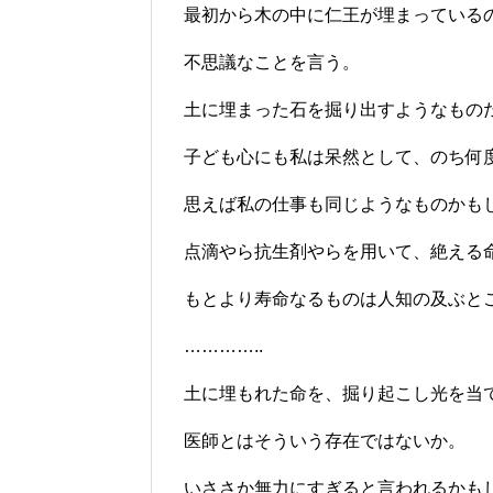
最初から木の中に仁王が埋まっている
不思議なことを言う。
土に埋まった石を掘り出すようなもの
子ども心にも私は呆然として、のち何
思えば私の仕事も同じようなものかも
点滴やら抗生剤やらを用いて、絶える
もとより寿命なるものは人知の及ぶと
…………..
土に埋もれた命を、掘り起こし光を当
医師とはそういう存在ではないか。
いささか無力にすぎると言われるかも