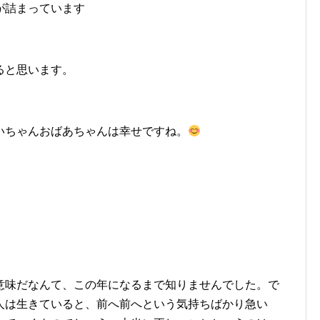
が詰まっています
ると思います。
いちゃんおばあちゃんは幸せですね。
意味だなんて、この年になるまで知りませんでした。で
人は生きていると、前へ前へという気持ちばかり急い