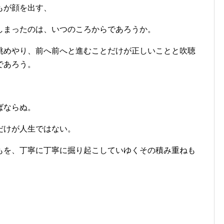
もが顔を出す、
しまったのは、いつのころからであろうか。
眺めやり、前へ前へと進むことだけが正しいことと吹聴
であろう。
ばならぬ。
だけが人生ではない。
もを、丁寧に丁寧に掘り起こしていゆくその積み重ねも