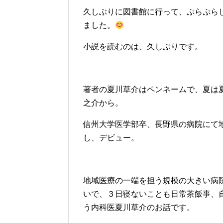
久しぶりに図書館に行って、ぷらぷら
ました。
小説を読むのは、久しぶりです。
著者の夏川草介はペンネームで、夏は
之介から。
信州大学医学部卒、長野県の病院にて
し、デビュー。
地域医療の一端を担う規模の大きい病
いで、３日寝ないことも日常茶飯事、
う内科医夏川草介のお話です。