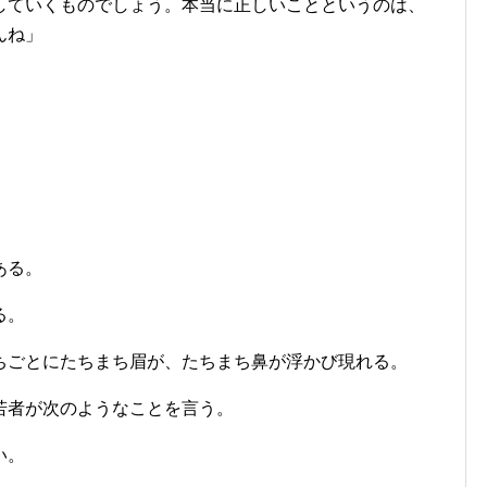
していくものでしょう。本当に正しいことというのは、
んね」
ある。
る。
ちごとにたちまち眉が、たちまち鼻が浮かび現れる。
若者が次のようなことを言う。
い。