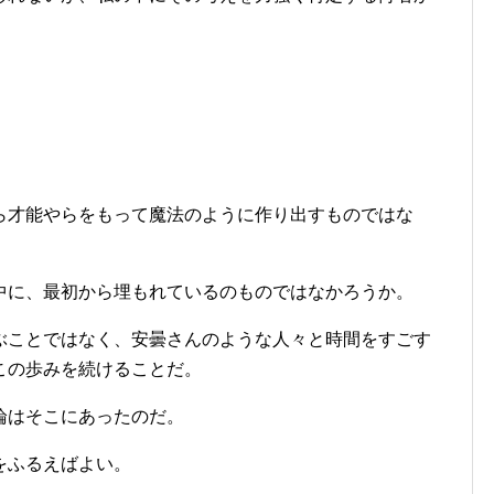
ら才能やらをもって魔法のように作り出すものではな
中に、最初から埋もれているのものではなかろうか。
ぶことではなく、安曇さんのような人々と時間をすごす
この歩みを続けることだ。
論はそこにあったのだ。
をふるえばよい。