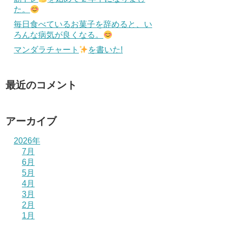
た。
毎日食べているお菓子を辞めると、い
ろんな病気が良くなる。
マンダラチャート
を書いた!
最近のコメント
アーカイブ
2026年
7月
6月
5月
4月
3月
2月
1月