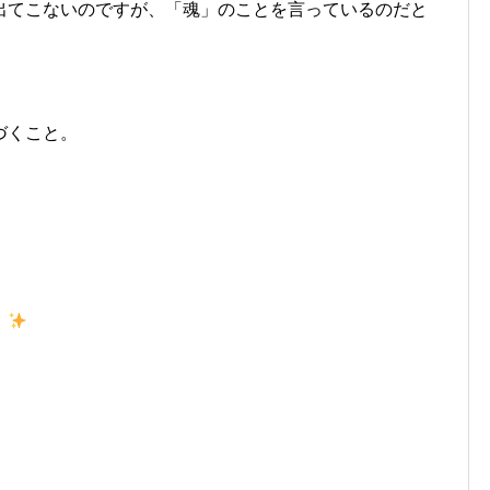
出てこないのですが、「魂」のことを言っているのだと
づくこと。
。