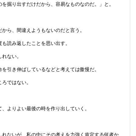
のを掘り出すだけだから、容易なものなのだ。」と。
だから、間違えようもないのだと言う。
度も読み返したことを思い出す。
しれない。
命を引き伸ばしているなどと考えては傲慢だ。
ころではない。
て、よりよい最後の時を作り出していく。
しれないが、私の中にその考えを力強く肯定する何者か