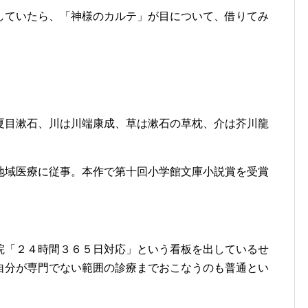
していたら、「神様のカルテ」が目について、借りてみ
夏目漱石、川は川端康成、草は漱石の草枕、介は芥川龍
地域医療に従事。本作で第十回小学館文庫小説賞を受賞
院「２４時間３６５日対応」という看板を出しているせ
自分が専門でない範囲の診療までおこなうのも普通とい