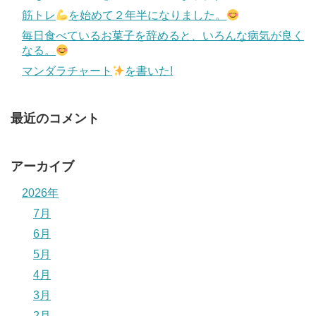
筋トレ
を始めて２年半になりました。
毎日食べているお菓子を辞めると、いろんな病気が良く
なる。
マンダラチャート
を書いた!
最近のコメント
アーカイブ
2026年
7月
6月
5月
4月
3月
2月