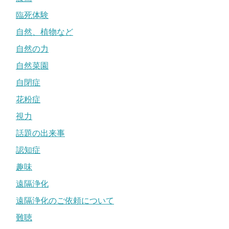
臨死体験
自然、植物など
自然の力
自然菜園
自閉症
花粉症
視力
話題の出来事
認知症
趣味
遠隔浄化
遠隔浄化のご依頼について
難聴