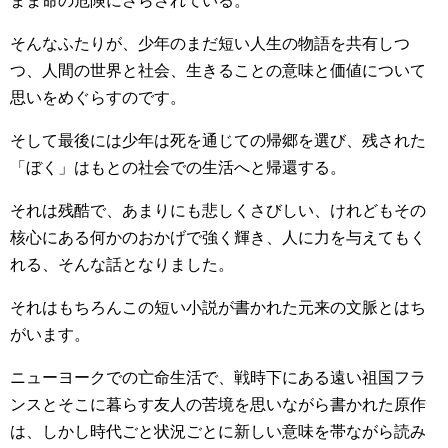
まま命の危険にさらされている。
そんなふたりが、少年のまだ短い人生の物語を共有しつ
つ、人間の世界と社会、生きることの意味と価値について
思いをめぐらすのです。
そして最後には少年は死を通じての帰郷を選び、残された
「ぼく」はもとの社会での生活へと帰還する。
それは残酷で、あまりにも悲しくさびしい、けれどもその
核心にある何かのおかげで強く輝き、人に力を与えてもく
れる、そんな話となりました。
それはもちろんこの短い小説が書かれた元来の文脈とはち
がいます。
ニューヨークでの亡命生活で、戦時下にある遠い祖国フラ
ンスとそこに暮らす友人の苦境を思いながら書かれた原作
は、しかし時代ごと状況ごとに新しい意味を帯ながら読み