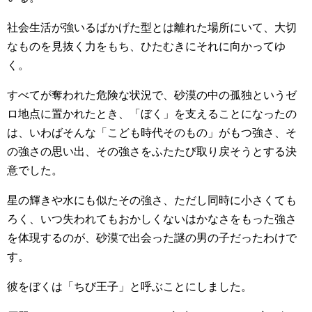
社会生活が強いるばかげた型とは離れた場所にいて、大切
なものを見抜く力をもち、ひたむきにそれに向かってゆ
く。
すべてが奪われた危険な状況で、砂漠の中の孤独というゼ
ロ地点に置かれたとき、「ぼく」を支えることになったの
は、いわばそんな「こども時代そのもの」がもつ強さ、そ
の強さの思い出、その強さをふたたび取り戻そうとする決
意でした。
星の輝きや水にも似たその強さ、ただし同時に小さくても
ろく、いつ失われてもおかしくないはかなさをもった強さ
を体現するのが、砂漠で出会った謎の男の子だったわけで
す。
彼をぼくは「ちび王子」と呼ぶことにしました。