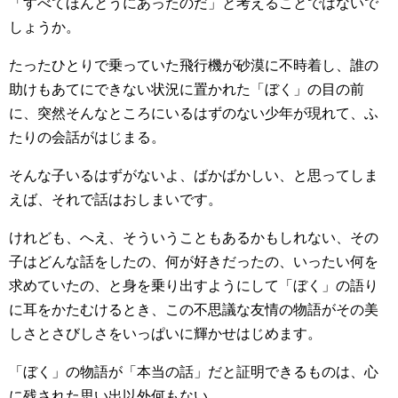
「すべてほんとうにあったのだ」と考えることではないで
しょうか。
たったひとりで乗っていた飛行機が砂漠に不時着し、誰の
助けもあてにできない状況に置かれた「ぼく」の目の前
に、突然そんなところにいるはずのない少年が現れて、ふ
たりの会話がはじまる。
そんな子いるはずがないよ、ばかばかしい、と思ってしま
えば、それで話はおしまいです。
けれども、へえ、そういうこともあるかもしれない、その
子はどんな話をしたの、何が好きだったの、いったい何を
求めていたの、と身を乗り出すようにして「ぼく」の語り
に耳をかたむけるとき、この不思議な友情の物語がその美
しさとさびしさをいっぱいに輝かせはじめます。
「ぼく」の物語が「本当の話」だと証明できるものは、心
に残された思い出以外何もない。