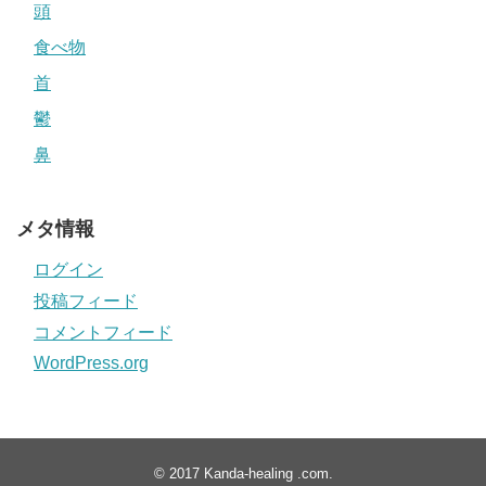
頭
食べ物
首
鬱
鼻
メタ情報
ログイン
投稿フィード
コメントフィード
WordPress.org
© 2017
Kanda-healing .com
.