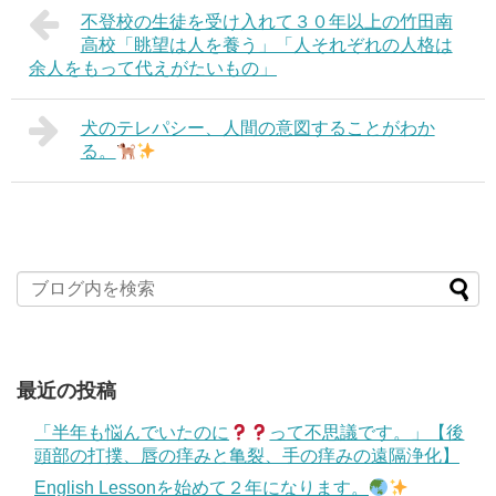
不登校の生徒を受け入れて３０年以上の竹田南
高校「眺望は人を養う」「人それぞれの人格は
余人をもって代えがたいもの」
犬のテレパシー、人間の意図することがわか
る。
最近の投稿
「半年も悩んでいたのに
って不思議です。」【後
頭部の打撲、唇の痒みと亀裂、手の痒みの遠隔浄化】
English Lessonを始めて２年になります。