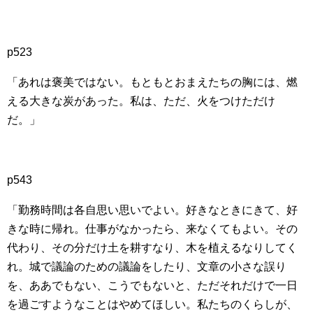
p523
「あれは褒美ではない。もともとおまえたちの胸には、燃
える大きな炭があった。私は、ただ、火をつけただけ
だ。」
p543
「勤務時間は各自思い思いでよい。好きなときにきて、好
きな時に帰れ。仕事がなかったら、来なくてもよい。その
代わり、その分だけ土を耕すなり、木を植えるなりしてく
れ。城で議論のための議論をしたり、文章の小さな誤り
を、ああでもない、こうでもないと、ただそれだけで一日
を過ごすようなことはやめてほしい。私たちのくらしが、