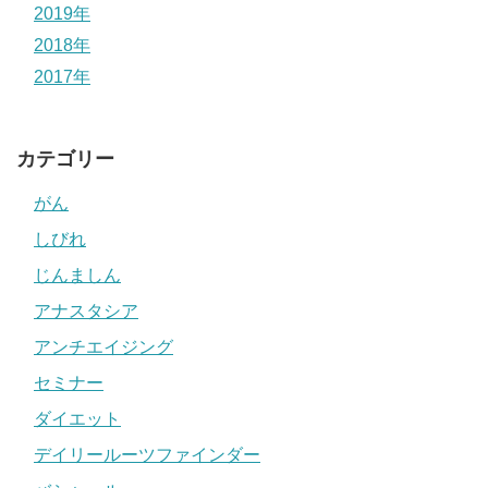
2019年
2018年
2017年
カテゴリー
がん
しびれ
じんましん
アナスタシア
アンチエイジング
セミナー
ダイエット
デイリールーツファインダー