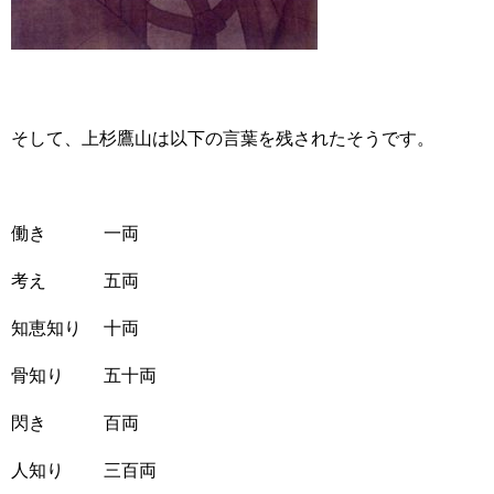
そして、上杉鷹山は以下の言葉を残されたそうです。
働き 一両
考え 五両
知恵知り 十両
骨知り 五十両
閃き 百両
人知り 三百両