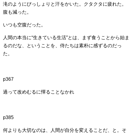
滝のようにびっしょりと汗をかいた。クタクタに疲れた。
腹も減った。
いつも空腹だった。
人間の本当に“生きている生活”とは、まず食うことから始ま
るのだな、ということを、侍たちは素朴に感ずるのだっ
た。
p367
過って改めむるに憚ることなかれ
p385
何よりも大切なのは、人間が自分を変えることだ、と。そ