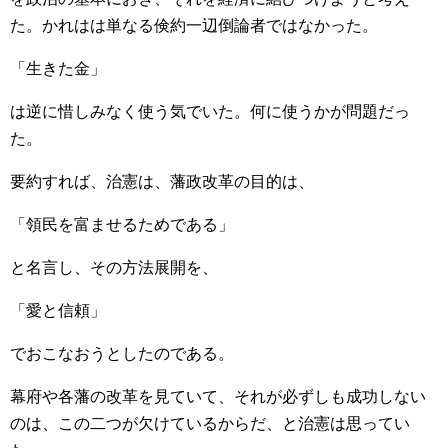
た。かれはは単なる倹約一辺倒論者ではなかった。
「生きた金」
は逆に惜しみなく使う気でいた。何に使うかが問題だっ
た。
要約すれば、治憲は、藩政改革の目的は、
「領民を富ませるためである」
と名言し、その方法展開を、
「愛と信頼」
でおこなおうとしたのである。
幕府や各藩の改革を見ていて、それが必ずしも成功しない
のは、この二つが欠けているからだ、と治憲は思ってい