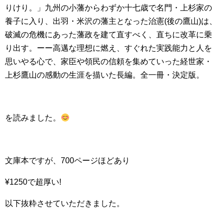
りけり。」九州の小藩からわずか十七歳で名門・上杉家の
養子に入り、出羽・米沢の藩主となった治憲(後の鷹山)は、
破滅の危機にあった藩政を建て直すべく、直ちに改革に乗
り出す。ーー高邁な理想に燃え、すぐれた実践能力と人を
思いやる心で、家臣や領民の信頼を集めていった経世家・
上杉鷹山の感動の生涯を描いた長編。全一冊・決定版。
を読みました。
文庫本ですが、700ページほどあり
¥1250で超厚い!
以下抜粋させていただきました。