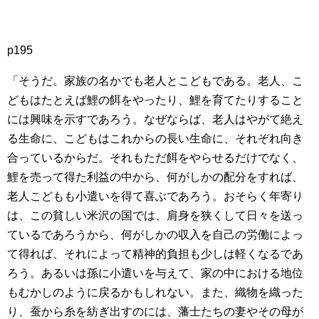
p195
「そうだ。家族の名かでも老人とこどもである。老人、こ
どもはたとえば鯉の餌をやったり、鯉を育てたりすること
には興味を示すであろう。なぜならば、老人はやがて絶え
る生命に、こどもはこれからの長い生命に、それぞれ向き
合っているからだ。それもただ餌をやらせるだけでなく、
鯉を売って得た利益の中から、何がしかの配分をすれば、
老人こどもも小遣いを得て喜ぶであろう。おそらく年寄り
は、この貧しい米沢の国では、肩身を狭くして日々を送っ
ているであろうから、何がしかの収入を自己の労働によっ
て得れば、それによって精神的負担も少しは軽くなるであ
ろう。あるいは孫に小遣いを与えて、家の中における地位
もむかしのように戻るかもしれない。また、織物を織った
り、蚕から糸を紡ぎ出すのには、藩士たちの妻やその母が