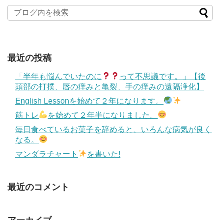
最近の投稿
「半年も悩んでいたのに
って不思議です。」【後
頭部の打撲、唇の痒みと亀裂、手の痒みの遠隔浄化】
English Lessonを始めて２年になります。
筋トレ
を始めて２年半になりました。
毎日食べているお菓子を辞めると、いろんな病気が良く
なる。
マンダラチャート
を書いた!
最近のコメント