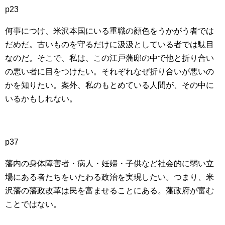
p23
何事につけ、米沢本国にいる重職の顔色をうかがう者では
だめだ。古いものを守るだけに汲汲としている者では駄目
なのだ。そこで、私は、この江戸藩邸の中で他と折り合い
の悪い者に目をつけたい。それぞれなぜ折り合いが悪いの
かを知りたい。案外、私のもとめている人間が、その中に
いるかもしれない。
p37
藩内の身体障害者・病人・妊婦・子供など社会的に弱い立
場にある者たちをいたわる政治を実現したい。つまり、米
沢藩の藩政改革は民を富ませることにある。藩政府が富む
ことではない。