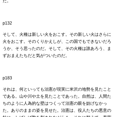
た。
p132
そして、火種は新しい火をおこす。その新しい火はさらに
火をおこす。そのくりかえしが、この国でもできないだろ
うか、そう思ったのだ。そして、その火種は誰あろう、ま
ずおまえたちだと気がついたのだ。
p183
それは、何といっても治憲が現実に米沢の地勢を見たこと
である。山や川や土を見たことであった。自然は、人間た
ちのように人為的な壁はつくって治憲の眼を妨げなかっ
た。ありのままの姿を見せた。治憲は、役人たちの悪意の