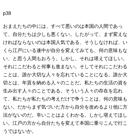
p38
おまえたちの中には、すべて悪いのは本国の人間であっ
て、自分たちは少しも悪くない。したがって、まず変えな
ければならないのは本国人気である、そうしなければ、い
くら江戸にいる連中が自分を変えてみても、何の意味もな
い、と思う人間もおろう。しかし、それは堪えてほしい。
それにこだわると何事も進まない。そしてそれにこだわる
ことは、誰か大切な人々を忘れていることになる。誰か大
切とは、年貢を納める人々のことだ。私たちの生活の資を
生み出す人々のことである。そういう人々の存在を忘れ
て、私たちが私たちの考えだけで争うことは、何の意味も
ない。だからまず気づいた方から自分を改めるより他に方
法がないのだ。辛いことはよくわかる。しかし堪えてほし
い。江戸の方から自分たちを変えて本国に乗りこんで行こ
うではないか。