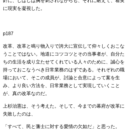
針に、しばしば胸を刺されながらも、それに耐えて、着実
に現実を凝視した。
p187
改革、改革と鳴り物入りで誇大に宣伝して仰々しくおこな
うことではない。地道にコツコツとその当事者が、自分た
ちの生活を成り立たせてくれている人々のために、誠心を
持っておこなうべき日常業務のはずである。それぞれの職
場において、そこの成員が、討論と合意によって案を生
み、より良い方法を、日常業務として実現していくこと
が、真の改革なのだ。
上杉治憲は、そう考えた。そして、今までの幕府が改革に
失敗したのは、
「すべて、民と藩士に対する愛情の欠如だ」と思った。