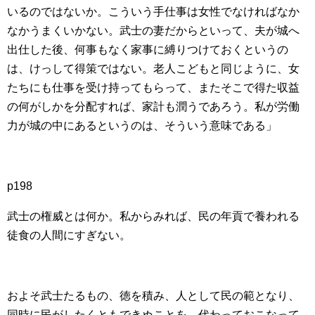
いるのではないか。こういう手仕事は女性でなければなか
なかうまくいかない。武士の妻だからといって、夫が城へ
出仕した後、何事もなく家事に縛りつけておくというの
は、けっして得策ではない。老人こどもと同じように、女
たちにも仕事を受け持ってもらって、またそこで得た収益
の何がしかを分配すれば、家計も潤うであろう。私が労働
力が城の中にあるというのは、そういう意味である」
p198
武士の権威とは何か。私からみれば、民の年貢で養われる
徒食の人間にすぎない。
およそ武士たるもの、徳を積み、人として民の範となり、
同時に民がしたくともできぬことを、代わっておこなって