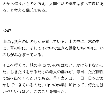
天から借りたものと考え、人間生活の基本はすべて農にあ
る、と考える儀式である。
p247
山には無言のいのちが充満している。土の中に、木の中
に、草の中に、そしてその中で生きる動物たちの中に、い
のちがみなぎっている。
そこへ行くと、城の中にはいのちはない。かけらもなかっ
た。しきたりを守るだけの老人の群れが、毎日、ただ惰性
で城へ出てくるだけである。早く言えば、一日一日をごま
かして生きているのだ。山中の作業に加わって、侍たちは
いやというほど、このことを知った。