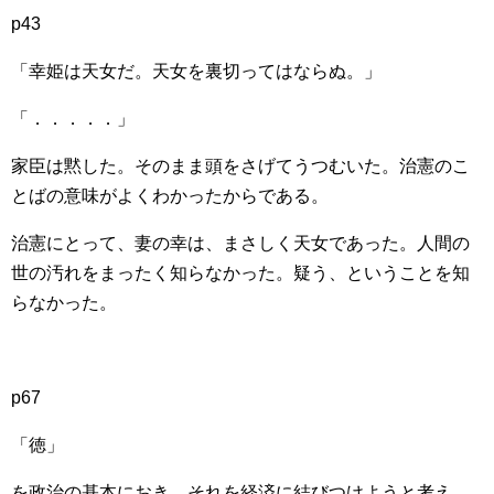
p43
「幸姫は天女だ。天女を裏切ってはならぬ。」
「．．．．．」
家臣は黙した。そのまま頭をさげてうつむいた。治憲のこ
とばの意味がよくわかったからである。
治憲にとって、妻の幸は、まさしく天女であった。人間の
世の汚れをまったく知らなかった。疑う、ということを知
らなかった。
p67
「徳」
を政治の基本におき、それを経済に結びつけようと考え