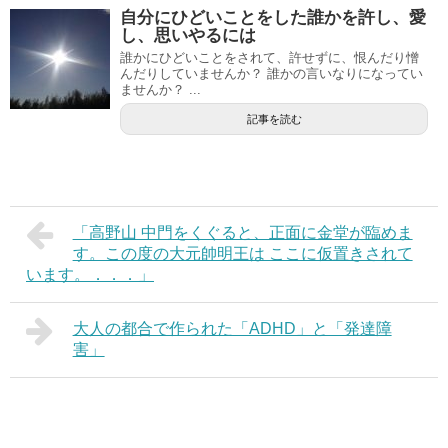
自分にひどいことをした誰かを許し、愛
し、思いやるには
誰かにひどいことをされて、許せずに、恨んだり憎
んだりしていませんか？ 誰かの言いなりになってい
ませんか？ ...
記事を読む
「高野山 中門をくぐると、正面に金堂が臨めま
す。この度の大元帥明王は ここに仮置きされて
います。．．．」
大人の都合で作られた「ADHD」と「発達障
害」