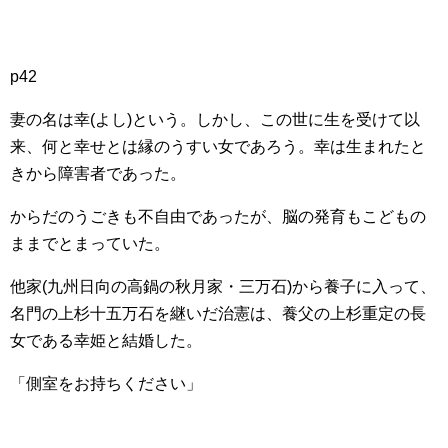
p42
妻の名は幸(よし)という。しかし、この世に生を受けて以
来、何と幸せとは縁のうすい女であろう。幸は生まれたと
きから障害者であった。
からだのうごきも不自由であったが、脳の発育もこどもの
ままでとまっていた。
他家(九州日向の高鍋の秋月家・三万石)から養子に入って、
名門の上杉十五万石を継いだ治憲は、養父の上杉重定の長
女である幸姫と結婚した。
「側室をお持ちください」