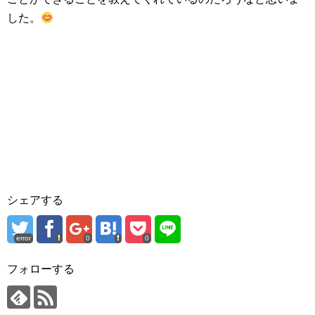
した。
シェアする
error
0
0
フォローする