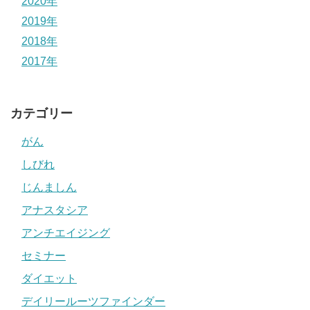
2020年
2019年
2018年
2017年
カテゴリー
がん
しびれ
じんましん
アナスタシア
アンチエイジング
セミナー
ダイエット
デイリールーツファインダー