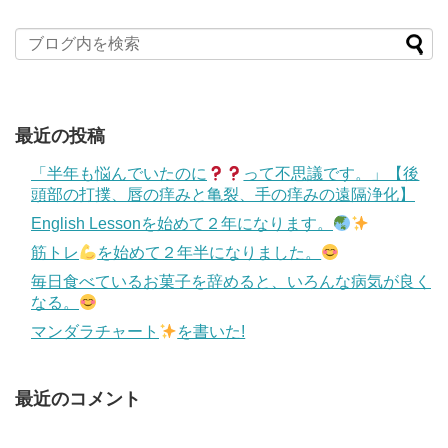
最近の投稿
「半年も悩んでいたのに
って不思議です。」【後
頭部の打撲、唇の痒みと亀裂、手の痒みの遠隔浄化】
English Lessonを始めて２年になります。
筋トレ
を始めて２年半になりました。
毎日食べているお菓子を辞めると、いろんな病気が良く
なる。
マンダラチャート
を書いた!
最近のコメント