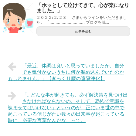
「ホッとして泣けてきて、心が楽になり
ました。」
２０２２/２/２３ Iさまからラインをいただきまし
た。 「............................. ブログを読...
記事を読む
「最近、体調は良いと思っていましたが、自分
でも気付かないうちに何か溜め込んでいたのか
もしれません。」【ぎっくり腰の遠隔浄化】
「...どんな事が起きても、必ず解決策を見つけ出
さなければならないの。そして、恐怖で意識を
竦ませてはいけない」というのが、正にいま世の中で
起こっている信じがたい数々の出来事が起こっている
時に、必要な言葉なんだな、って。