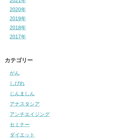
2021年
2020年
2019年
2018年
2017年
カテゴリー
がん
しびれ
じんましん
アナスタシア
アンチエイジング
セミナー
ダイエット