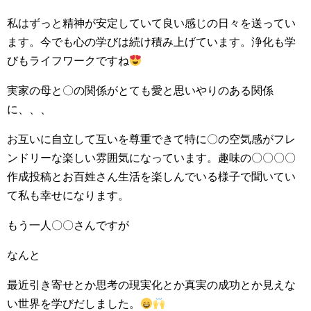
私はずっと精神が安定していて良い感じの日々を送ってい
ます。今でも心の学びは続け積み上げています。浄化も学
びもライフワークですね
実家の母と〇の関係がとても愛と思いやりのある関係
に、、、
お互いに自立して互いを尊重できて特に〇の空気感がフレ
ンドリーな楽しい雰囲気になっています。趣味の〇〇〇〇
作成投稿とお百姓さん生活を楽しんでいる様子で聞いてい
て私も幸せになります。
もう一人〇〇さんですが
なんと
最近引き寄せとか思考の現実化とか真実の成功とか見えな
い世界を学びだしました。