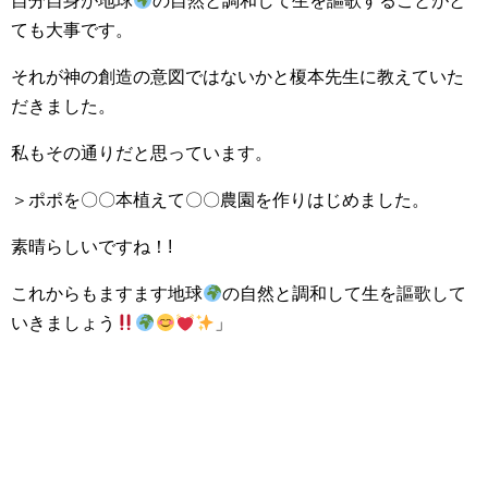
自分自身が地球
の自然と調和して生を謳歌することがと
ても大事です。
それが神の創造の意図ではないかと榎本先生に教えていた
だきました。
私もその通りだと思っています。
＞ポポを〇〇本植えて〇〇農園を作りはじめました。
素晴らしいですね！!
これからもますます地球
の自然と調和して生を謳歌して
いきましょう
」