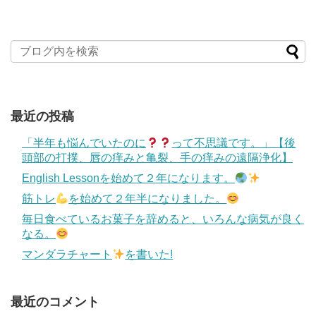
最近の投稿
「半年も悩んでいたのに
って不思議です。」【後
頭部の打撲、唇の痒みと亀裂、手の痒みの遠隔浄化】
English Lessonを始めて２年になります。
筋トレ
を始めて２年半になりました。
毎日食べているお菓子を辞めると、いろんな病気が良く
なる。
マンダラチャート
を書いた!
最近のコメント