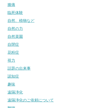
膝痛
臨死体験
自然、植物など
自然の力
自然菜園
自閉症
花粉症
視力
話題の出来事
認知症
趣味
遠隔浄化
遠隔浄化のご依頼について