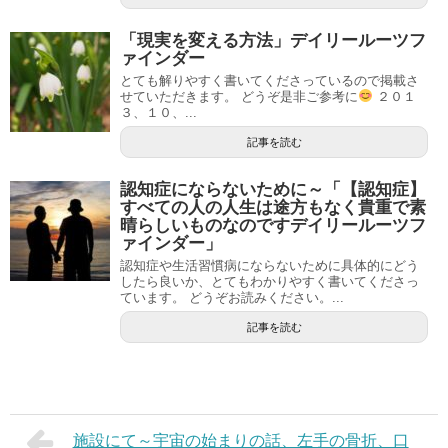
「現実を変える方法」デイリールーツフ
ァインダー
とても解りやすく書いてくださっているので掲載さ
せていただきます。 どうぞ是非ご参考に
２０１
３、１０、...
記事を読む
認知症にならないために～「【認知症】
すべての人の人生は途方もなく貴重で素
晴らしいものなのですデイリールーツフ
ァインダー」
認知症や生活習慣病にならないために具体的にどう
したら良いか、とてもわかりやすく書いてくださっ
ています。 どうぞお読みください。...
記事を読む
施設にて～宇宙の始まりの話、左手の骨折、口