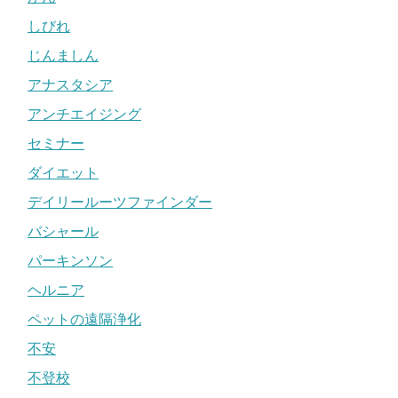
しびれ
じんましん
アナスタシア
アンチエイジング
セミナー
ダイエット
デイリールーツファインダー
バシャール
パーキンソン
ヘルニア
ペットの遠隔浄化
不安
不登校