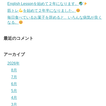
English Lessonを始めて２年になります。
筋トレ
を始めて２年半になりました。
毎日食べているお菓子を辞めると、いろんな病気が良く
なる。
最近のコメント
アーカイブ
2026年
8月
7月
6月
5月
4月
3月