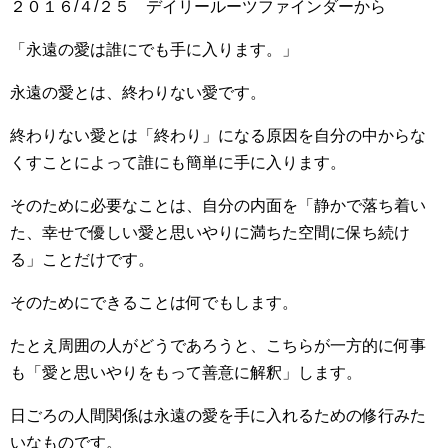
２０１６/４/２５ デイリールーツファインダーから
「永遠の愛は誰にでも手に入ります。」
永遠の愛とは、終わりない愛です。
終わりない愛とは「終わり」になる原因を自分の中からな
くすことによって誰にも簡単に手に入ります。
そのために必要なことは、自分の内面を「静かで落ち着い
た、幸せで優しい愛と思いやりに満ちた空間に保ち続け
る」ことだけです。
そのためにできることは何でもします。
たとえ周囲の人がどうであろうと、こちらが一方的に何事
も「愛と思いやりをもって善意に解釈」します。
日ごろの人間関係は永遠の愛を手に入れるための修行みた
いなものです。