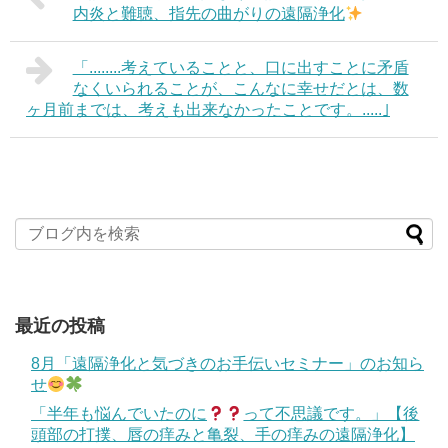
内炎と難聴、指先の曲がりの遠隔浄化
「........考えていることと、口に出すことに矛盾
なくいられることが、こんなに幸せだとは、数
ヶ月前までは、考えも出来なかったことです。.....｣
最近の投稿
8月「遠隔浄化と気づきのお手伝いセミナー」のお知ら
せ
「半年も悩んでいたのに
って不思議です。」【後
頭部の打撲、唇の痒みと亀裂、手の痒みの遠隔浄化】