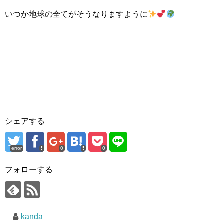
いつか地球の全てがそうなりますように
シェアする
error
0
0
フォローする
kanda