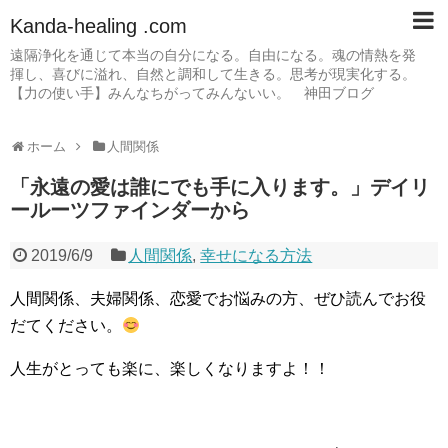
Kanda-healing .com
遠隔浄化を通じて本当の自分になる。自由になる。魂の情熱を発
揮し、喜びに溢れ、自然と調和して生きる。思考が現実化する。
【力の使い手】みんなちがってみんないい。 神田ブログ
ホーム
人間関係
「永遠の愛は誰にでも手に入ります。」デイリ
ールーツファインダーから
2019/6/9
人間関係
,
幸せになる方法
人間関係、夫婦関係、恋愛でお悩みの方、ぜひ読んでお役
だてください。
人生がとっても楽に、楽しくなりますよ！！