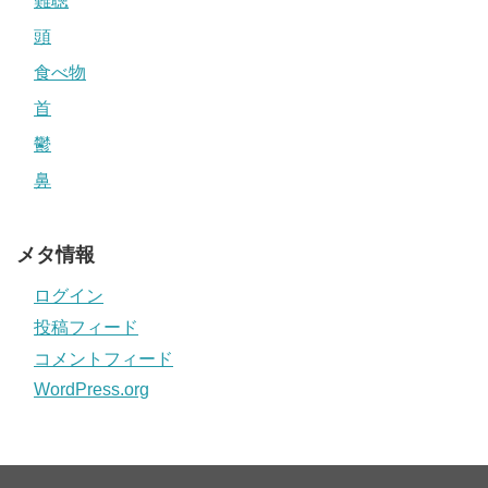
難聴
頭
食べ物
首
鬱
鼻
メタ情報
ログイン
投稿フィード
コメントフィード
WordPress.org