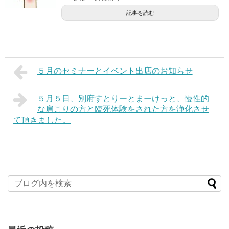
記事を読む
５月のセミナーとイベント出店のお知らせ
５月５日、別府すとりーとまーけっと、慢性的
な肩こりの方と臨死体験をされた方を浄化させ
て頂きました。