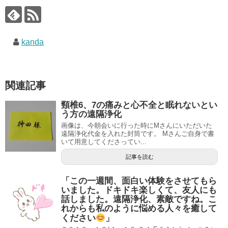
kanda
関連記事
頸椎6、7の痛みと心不全と眠れないとい
う方の遠隔浄化
画像は、今朝会いに行った時にMさんにいただいた
遠隔浄化代金を入れた封筒です。 Mさんご自身で書
いて用意してくださってい...
記事を読む
「この一週間、面白い体験をさせてもら
いました。ドキドキ楽しくて、友人にも
話しました。遠隔浄化、素敵ですね。こ
れからも私のように悩める人々を癒して
ください
」