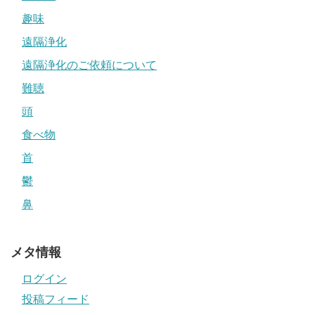
趣味
遠隔浄化
遠隔浄化のご依頼について
難聴
頭
食べ物
首
鬱
鼻
メタ情報
ログイン
投稿フィード