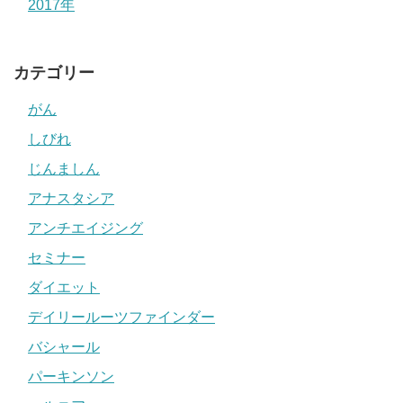
2017年
カテゴリー
がん
しびれ
じんましん
アナスタシア
アンチエイジング
セミナー
ダイエット
デイリールーツファインダー
バシャール
パーキンソン