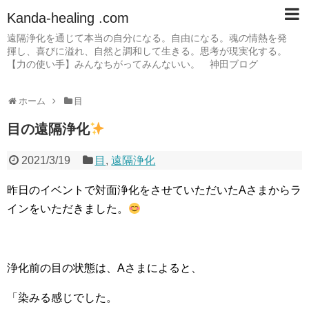
Kanda-healing .com
遠隔浄化を通じて本当の自分になる。自由になる。魂の情熱を発
揮し、喜びに溢れ、自然と調和して生きる。思考が現実化する。
【力の使い手】みんなちがってみんないい。 神田ブログ
ホーム
目
目の遠隔浄化
2021/3/19
目
,
遠隔浄化
昨日のイベントで対面浄化をさせていただいたAさまからラ
インをいただきました。
浄化前の目の状態は、Aさまによると、
「染みる感じでした。