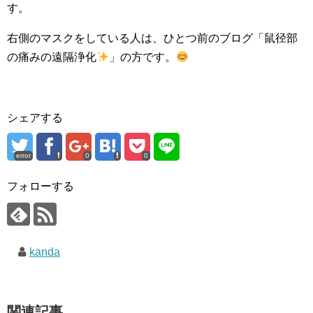
す。
右側のマスクをしている人は、ひとつ前のブログ「鼠径部
の痛みの遠隔浄化
」の方です。
シェアする
error
0
0
フォローする
kanda
関連記事