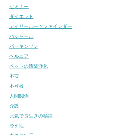
セミナー
ダイエット
デイリールーツファインダー
バシャール
パーキンソン
ヘルニア
ペットの遠隔浄化
不安
不登校
人間関係
介護
元気で長生きの秘訣
冷え性