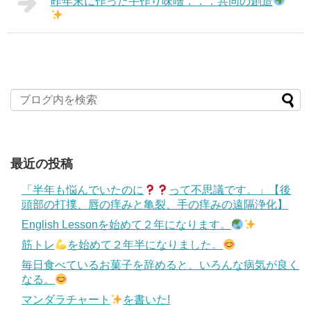
昨年末に作った手作り味噌．．．共同の創造
最近の投稿
「半年も悩んでいたのに
って不思議です。」【後
頭部の打撲、唇の痒みと亀裂、手の痒みの遠隔浄化】
English Lessonを始めて２年になります。
筋トレ
を始めて２年半になりました。
毎日食べているお菓子を辞めると、いろんな病気が良く
なる。
マンダラチャート
を書いた!