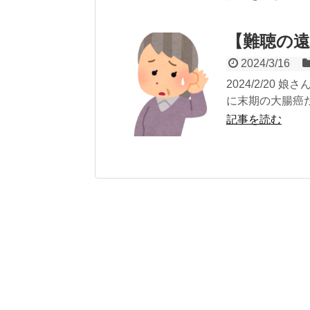
【難聴の遠
2024/3/16
2024/2/20
に末期の大腸癌
記事を読む