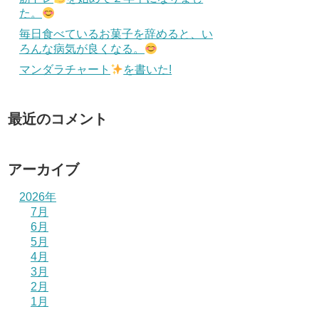
た。
毎日食べているお菓子を辞めると、い
ろんな病気が良くなる。
マンダラチャート
を書いた!
最近のコメント
アーカイブ
2026年
7月
6月
5月
4月
3月
2月
1月