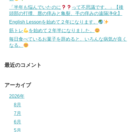
「半年も悩んでいたのに
って不思議です。」【後
頭部の打撲、唇の痒みと亀裂、手の痒みの遠隔浄化】
English Lessonを始めて２年になります。
筋トレ
を始めて２年半になりました。
毎日食べているお菓子を辞めると、いろんな病気が良く
なる。
最近のコメント
アーカイブ
2026年
8月
7月
6月
5月