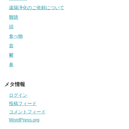
遠隔浄化のご依頼について
難聴
頭
食べ物
首
鬱
鼻
メタ情報
ログイン
投稿フィード
コメントフィード
WordPress.org