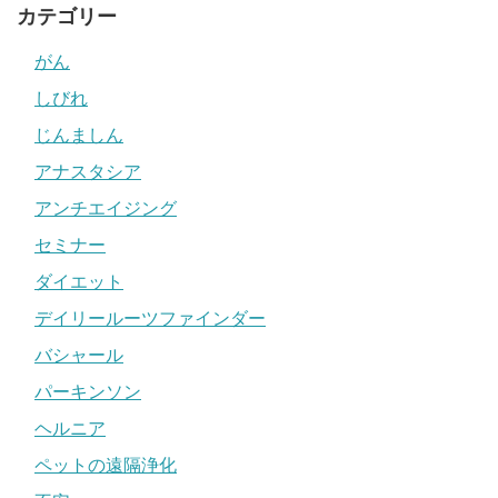
カテゴリー
がん
しびれ
じんましん
アナスタシア
アンチエイジング
セミナー
ダイエット
デイリールーツファインダー
バシャール
パーキンソン
ヘルニア
ペットの遠隔浄化