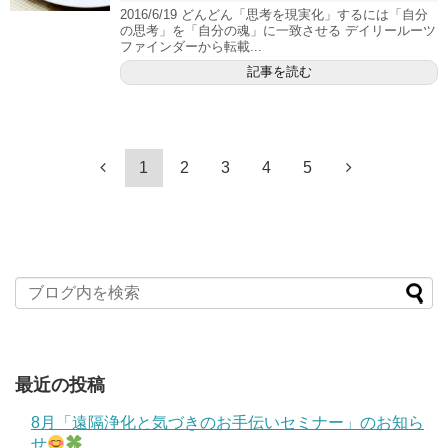
2016/6/19 どんどん「思考を現実化」するには「自分
の思考」を「自分の魂」に一致させる デイリールーツ
ファインダーから転載...
記事を読む
1
2
3
4
5
最近の投稿
8月「遠隔浄化と気づきのお手伝いセミナー」のお知ら
せ