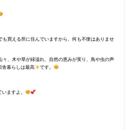
何でも買える所に住んでいますから、何も不便はありませ
山々、木や草が緑溢れ、自然の恵みが実り、鳥や虫の声
田舎暮らしは最高
です。
ていますよ。