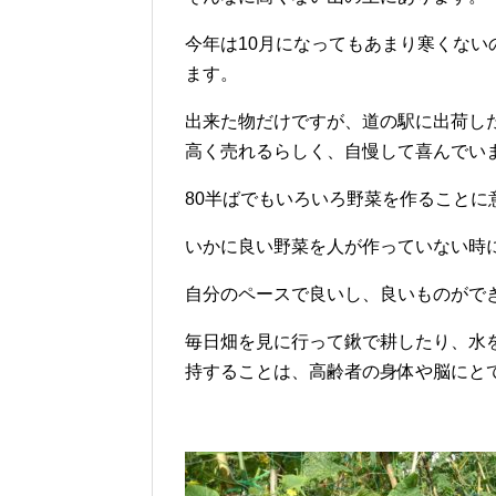
今年は10月になってもあまり寒くな
ます。
出来た物だけですが、道の駅に出荷し
高く売れるらしく、自慢して喜んでい
80半ばでもいろいろ野菜を作ることに
いかに良い野菜を人が作っていない時
自分のペースで良いし、良いものがで
毎日畑を見に行って鍬で耕したり、水
持することは、高齢者の身体や脳にと