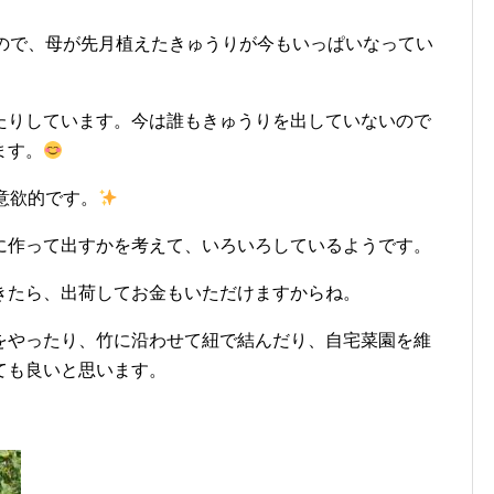
いので、母が先月植えたきゅうりが今もいっぱいなってい
たりしています。今は誰もきゅうりを出していないので
ます。
意欲的です。
に作って出すかを考えて、いろいろしているようです。
きたら、出荷してお金もいただけますからね。
をやったり、竹に沿わせて紐で結んだり、自宅菜園を維
ても良いと思います。