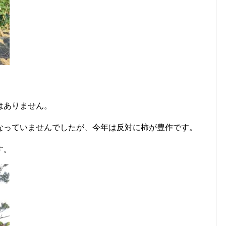
はありません。
なっていませんでしたが、今年は反対に柿が豊作です。
す。