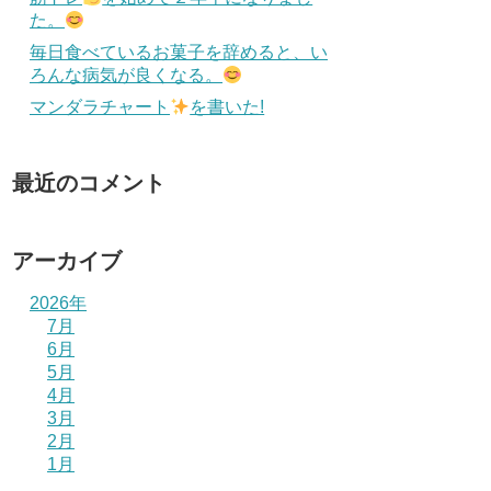
た。
毎日食べているお菓子を辞めると、い
ろんな病気が良くなる。
マンダラチャート
を書いた!
最近のコメント
アーカイブ
2026年
7月
6月
5月
4月
3月
2月
1月