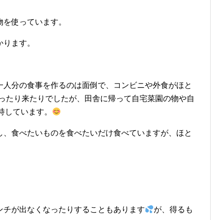
物を使っています。
かります。
一人分の食事を作るのは面倒で、コンビニや外食がほと
をいったり来たりでしたが、田舎に帰って自宅菜園の物や自
維持しています。
し、食べたいものを食べたいだけ食べていますが、ほと
ンチが出なくなったりすることもあります
が、得るも