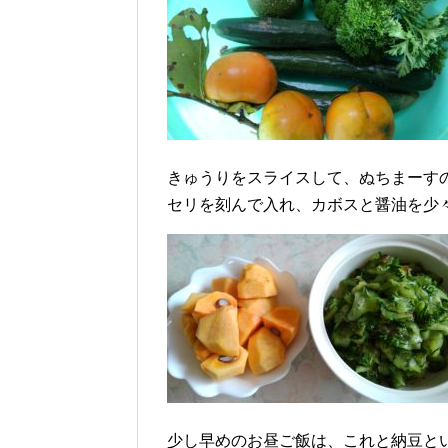
きゅうりをスライスして、ぬちまーす
セリを刻んで入れ、カボスと醤油を少
少し早めのお昼ご飯は、これと納豆と