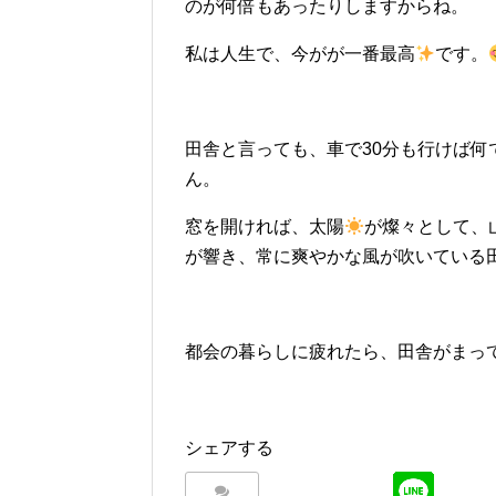
のが何倍もあったりしますからね。
私は人生で、今がが一番最高
です。
田舎と言っても、車で30分も行けば
ん。
窓を開ければ、太陽
が燦々として、
が響き、常に爽やかな風が吹いている
都会の暮らしに疲れたら、田舎がまっ
シェアする