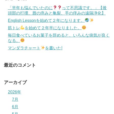
「半年も悩んでいたのに
って不思議です。」【後
頭部の打撲、唇の痒みと亀裂、手の痒みの遠隔浄化】
English Lessonを始めて２年になります。
筋トレ
を始めて２年半になりました。
毎日食べているお菓子を辞めると、いろんな病気が良く
なる。
マンダラチャート
を書いた!
最近のコメント
アーカイブ
2026年
7月
6月