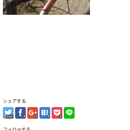
シェアする
error
0
0
フォローする