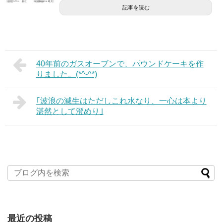
記事を読む
40年前のガスオーブンで、パウンドケーキを作
りました。(*^-^*)
｢波浪の滅生はただしこれ水なり、一心は本より
湛然として澄めり｣
最近の投稿