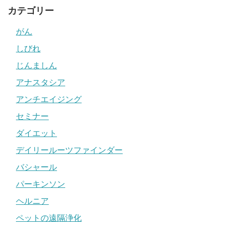
カテゴリー
がん
しびれ
じんましん
アナスタシア
アンチエイジング
セミナー
ダイエット
デイリールーツファインダー
バシャール
パーキンソン
ヘルニア
ペットの遠隔浄化