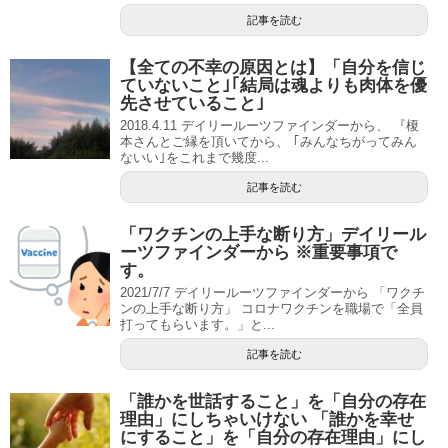
記事を読む
【全ての不幸の原因とは】「自分を信じ
ていないこと｣｢結局は魂よりも肉体を優
先させていること｣
2018.4.11 デイリールーツファインダーから、 『榎
本さんとご縁を頂いてから、 ｢みんなちがってみん
ないい｣をこれまで幾度...
記事を読む
「ワクチンの上手な断り方」デイリール
ーツファインダーから ※重要事項で
す。
2021/7/7 デイリールーツファインダーから 「ワクチ
ンの上手な断り方」 コロナワクチンを職場で「全員
打ってもらいます。」と...
記事を読む
「誰かを世話すること」を「自分の存在
理由」にしちゃいけない 「誰かを幸せ
にすること」を「自分の存在理由」にし