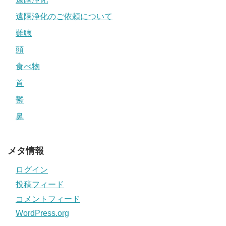
遠隔浄化のご依頼について
難聴
頭
食べ物
首
鬱
鼻
メタ情報
ログイン
投稿フィード
コメントフィード
WordPress.org