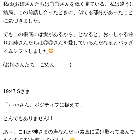
私は(お姉さんたちは◎◎さんを低く見ている、私は違う)、
結局、この前話し合ったときに、似てる部分があったこと
に気づきました。
でもこの根底には愛があるから、となると、おっしゃる通
りお姉さんたちは◎◎さんを愛しているんだなぁとパラダ
イムシフトしました
(お姉さんたち、ごめん、、、)
19:47 Sさま
「〉○○さん、ポジティブに捉えて．
とんでもありません!!!
あ～、これが神さまの声なんだ～(素直に受け取れて喜んで