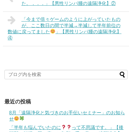
た。．．．」【悪性リンパ腫の遠隔浄化】②
「今まで倍々ゲームのように上がっていたもの
が、ここ数日の間で半減→半減して半年前位の
数値に戻ってました
」【悪性リンパ腫の遠隔浄化】
④
最近の投稿
8月「遠隔浄化と気づきのお手伝いセミナー」のお知ら
せ
「半年も悩んでいたのに
って不思議です。」【後