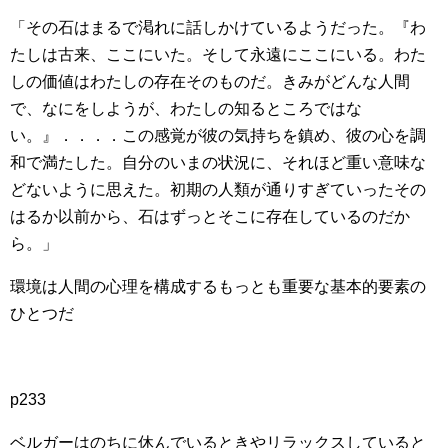
「その石はまるで渇れに話しかけているようだった。『わ
たしは古来、ここにいた。そして永遠にここにいる。わた
しの価値はわたしの存在そのものだ。きみがどんな人間
で、なにをしようが、わたしの知るところではな
い。』．．．．この感覚が彼の気持ちを鎮め、彼の心を調
和で満たした。自分のいまの状況に、それほど重い意味な
どないように思えた。初期の人類が通りすぎていったその
はるか以前から、石はずっとそこに存在しているのだか
ら。」
環境は人間の心理を構成するもっとも重要な基本的要素の
ひとつだ
p233
ベルガーはのちに休んでいるときやリラックスしていると