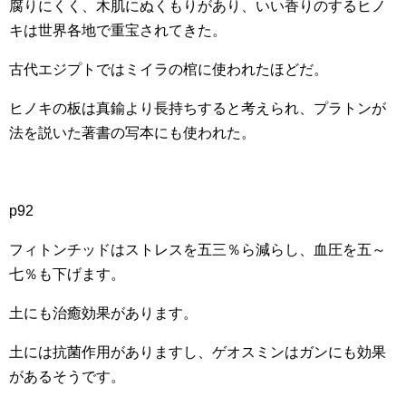
腐りにくく、木肌にぬくもりがあり、いい香りのするヒノ
キは世界各地で重宝されてきた。
古代エジプトではミイラの棺に使われたほどだ。
ヒノキの板は真鍮より長持ちすると考えられ、プラトンが
法を説いた著書の写本にも使われた。
p92
フィトンチッドはストレスを五三％ら減らし、血圧を五～
七％も下げます。
土にも治癒効果があります。
土には抗菌作用がありますし、ゲオスミンはガンにも効果
があるそうです。