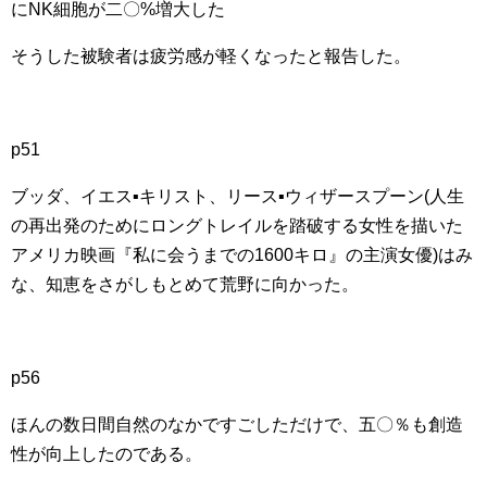
にNK細胞が二〇%増大した
そうした被験者は疲労感が軽くなったと報告した。
p51
ブッダ、イエス▪キリスト、リース▪ウィザースプーン(人生
の再出発のためにロングトレイルを踏破する女性を描いた
アメリカ映画『私に会うまでの1600キロ』の主演女優)はみ
な、知恵をさがしもとめて荒野に向かった。
p56
ほんの数日間自然のなかですごしただけで、五〇％も創造
性が向上したのである。