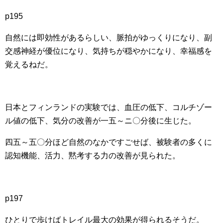
p195
自然には即効性があるらしい、脈拍がゆっくりになり、副
交感神経が優位になり、気持ちが穏やかになり、幸福感を
覚えるねだ。
日本とフィンランドの実験では、血圧の低下、コルチゾー
ル値の低下、気分の改善が一五～ニ〇分後に生じた。
四五～五〇分ほど自然のなかですごせば、被験者の多くに
認知機能、活力、黙考する力の改善が見られた。
p197
ひとりで歩けばトレイル最大の効果が得られるそうだ。