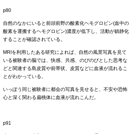
p80
自然のなかにいると前頭前野の酸素化ヘモグロビン(血中の
酸素を運搬するヘモグロビン)濃度が低下し、活動が鎮静化
することが確認されている。
MRIを利用したある研究によれば、自然の風景写真を見て
いる被験者の脳では、快感、共感、のびのびとした思考な
どと関連する島皮質や前帯状、皮質などに血液が流れるこ
とがわかっている。
いっぽう同じ被験者に都会の写真を見せると、不安や恐怖
心と深く関わる扁桃体に血液が流れこんだ。
p91