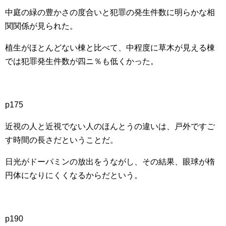
中庭の緑の豊かさの度合いと犯罪の発生件数に明らかな相
関関係が見られた。
植生がほとんどない棟と比べて、中程度に草木が見える棟
では犯罪発生件数が四ニ％も低くかった。
p175
近視の人と近視でない人のほんとうの違いは、戸外ですご
す時間の長さだということだ。
日光がドーパミンの放出をうながし、その結果、眼球が楕
円体になりにくくなるからだという。
p190