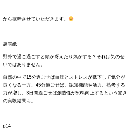
から抜粋させていただきます。
裏表紙
野外で過ご過ごすと頭か冴えたり気がする？それは気のせ
いではありません。
自然の中で15分過ごせば血圧とストレスが低下して気分が
良くなる一方、45分過ごせば、認知機能や活力、熟考する
力が増し、3日間過ごせば創造性が50%向上するという驚き
の実験結果も。
p14