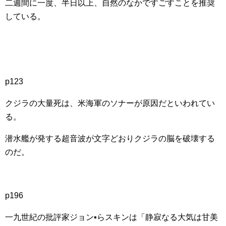
二週間に一度、半日以上、自然のなかですごすことを推奨
している。
p123
クジラの大量死は、米海軍のソナーが原因だといわれてい
る。
潜水艦が発する超音波が文字どおりクジラの脳を破壊する
のだ。
p196
一九世紀の批評家ジョン▪らスキンは「静寂なる大気は甘美