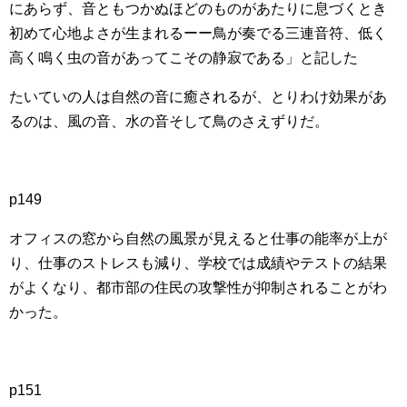
にあらず、音ともつかぬほどのものがあたりに息づくとき
初めて心地よさが生まれるーー鳥が奏でる三連音符、低く
高く鳴く虫の音があってこその静寂である」と記した
たいていの人は自然の音に癒されるが、とりわけ効果があ
るのは、風の音、水の音そして鳥のさえずりだ。
p149
オフィスの窓から自然の風景が見えると仕事の能率が上が
り、仕事のストレスも減り、学校では成績やテストの結果
がよくなり、都市部の住民の攻撃性が抑制されることがわ
かった。
p151