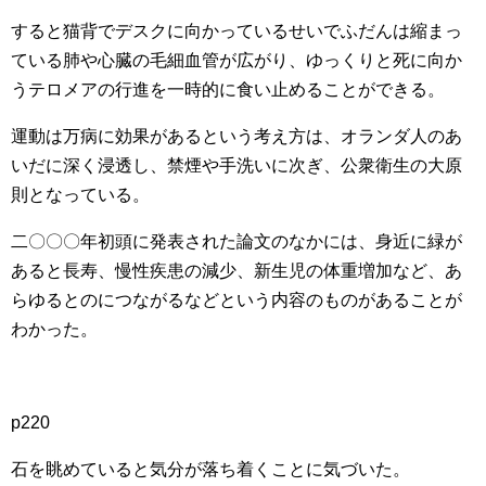
すると猫背でデスクに向かっているせいでふだんは縮まっ
ている肺や心臓の毛細血管が広がり、ゆっくりと死に向か
うテロメアの行進を一時的に食い止めることができる。
運動は万病に効果があるという考え方は、オランダ人のあ
いだに深く浸透し、禁煙や手洗いに次ぎ、公衆衛生の大原
則となっている。
二〇〇〇年初頭に発表された論文のなかには、身近に緑が
あると長寿、慢性疾患の減少、新生児の体重増加など、あ
らゆるとのにつながるなどという内容のものがあることが
わかった。
p220
石を眺めていると気分が落ち着くことに気づいた。