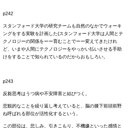
p242
スタンフォード大学の研究チームも自然のなかでウォーキ
ングをする実験を計画した(スタンフォード大学は人間とテ
クノロジーの関係をーー育むことでーー変えてきたけれ
ど、いまや人間にテクノロジーをやっかい払いさせる手助
けをすることで知られているのだからおもしろい。
p243
反芻思考はうつ病や不安障害と結びつく。
悲観的なことを繰り返し考えていると、脳の膝下前頭前野
ね呼ばれる部位が活性化するという。
この部位は、悲しみ、引きこもり、不機嫌といった感情と