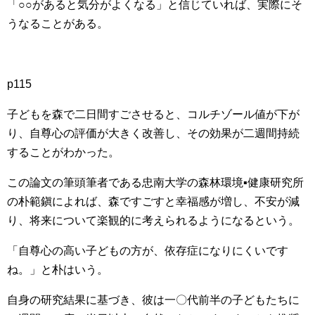
「○○があると気分がよくなる」と信じていれば、実際にそ
うなることがある。
p115
子どもを森で二日間すごさせると、コルチゾール値が下が
り、自尊心の評価が大きく改善し、その効果が二週間持続
することがわかった。
この論文の筆頭筆者である忠南大学の森林環境▪健康研究所
の朴範鎭によれば、森ですごすと幸福感が増し、不安が減
り、将来について楽観的に考えられるようになるという。
「自尊心の高い子どもの方が、依存症になりにくいです
ね。」と朴はいう。
自身の研究結果に基づき、彼は一〇代前半の子どもたちに