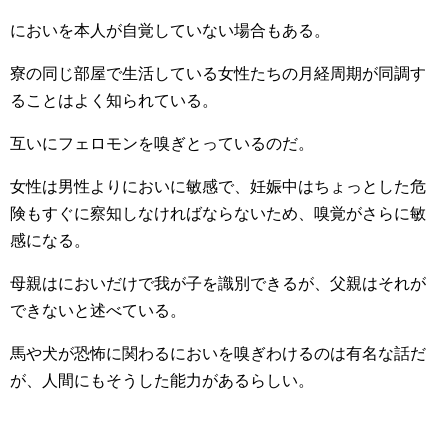
においを本人が自覚していない場合もある。
寮の同じ部屋で生活している女性たちの月経周期が同調す
ることはよく知られている。
互いにフェロモンを嗅ぎとっているのだ。
女性は男性よりにおいに敏感で、妊娠中はちょっとした危
険もすぐに察知しなければならないため、嗅覚がさらに敏
感になる。
母親はにおいだけで我が子を識別できるが、父親はそれが
できないと述べている。
馬や犬が恐怖に関わるにおいを嗅ぎわけるのは有名な話だ
が、人間にもそうした能力があるらしい。