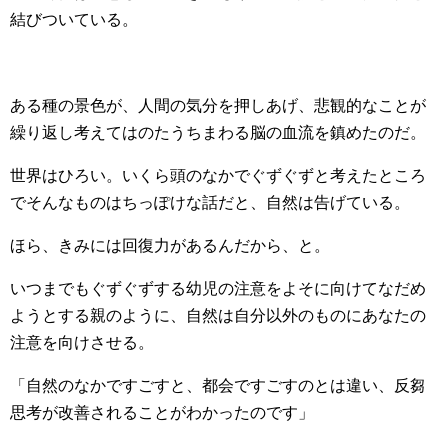
結びついている。
ある種の景色が、人間の気分を押しあげ、悲観的なことが
繰り返し考えてはのたうちまわる脳の血流を鎮めたのだ。
世界はひろい。いくら頭のなかでぐずぐずと考えたところ
でそんなものはちっぽけな話だと、自然は告げている。
ほら、きみには回復力があるんだから、と。
いつまでもぐずぐずする幼児の注意をよそに向けてなだめ
ようとする親のように、自然は自分以外のものにあなたの
注意を向けさせる。
「自然のなかですごすと、都会ですごすのとは違い、反芻
思考が改善されることがわかったのです」