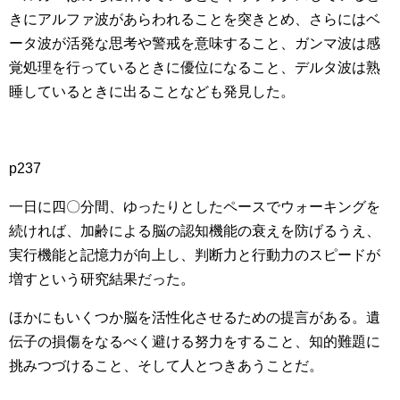
きにアルファ波があらわれることを突きとめ、さらにはベ
ータ波が活発な思考や警戒を意味すること、ガンマ波は感
覚処理を行っているときに優位になること、デルタ波は熟
睡しているときに出ることなども発見した。
p237
一日に四〇分間、ゆったりとしたペースでウォーキングを
続ければ、加齢による脳の認知機能の衰えを防げるうえ、
実行機能と記憶力が向上し、判断力と行動力のスピードが
増すという研究結果だった。
ほかにもいくつか脳を活性化させるための提言がある。遺
伝子の損傷をなるべく避ける努力をすること、知的難題に
挑みつづけること、そして人とつきあうことだ。