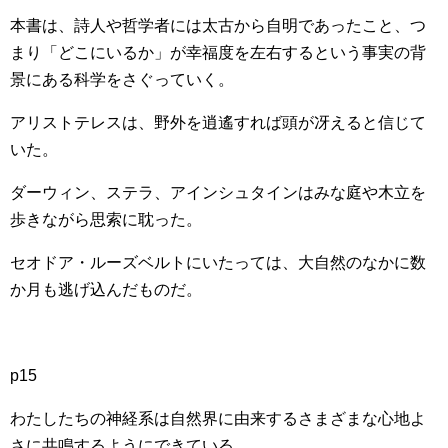
本書は、詩人や哲学者には太古から自明であったこと、つ
まり「どこにいるか」が幸福度を左右するという事実の背
景にある科学をさぐっていく。
アリストテレスは、野外を逍遙すれば頭が冴えると信じて
いた。
ダーウィン、ステラ、アインシュタインはみな庭や木立を
歩きながら思索に耽った。
セオドア・ルーズベルトにいたっては、大自然のなかに数
か月も逃げ込んだものだ。
p15
わたしたちの神経系は自然界に由来するさまざまな心地よ
さに共鳴するようにできている。