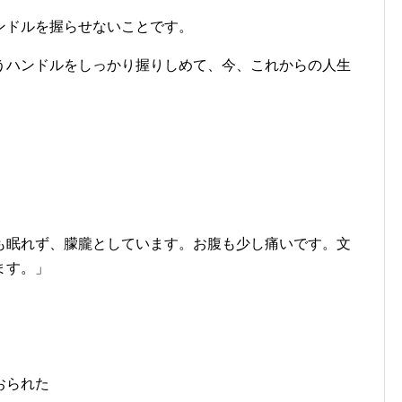
ンドルを握らせないことです。
うハンドルをしっかり握りしめて、今、これからの人生
も眠れず、朦朧としています。お腹も少し痛いです。文
ます。」
おられた