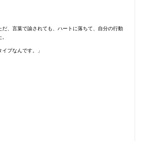
ただ、言葉で諭されても、ハートに落ちて、自分の行動
た。
タイプなんです。」