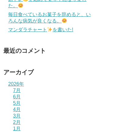
た。
毎日食べているお菓子を辞めると、い
ろんな病気が良くなる。
マンダラチャート
を書いた!
最近のコメント
アーカイブ
2026年
7月
6月
5月
4月
3月
2月
1月