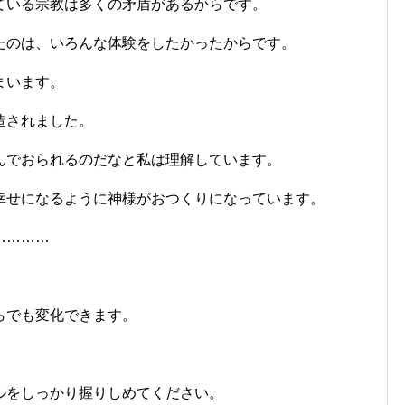
ている宗教は多くの矛盾があるからです。
たのは、いろんな体験をしたかったからです。
まいます。
造されました。
んでおられるのだなと私は理解しています。
幸せになるように神様がおつくりになっています。
…………
らでも変化できます。
ルをしっかり握りしめてください。