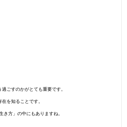
う過ごすのかがとても重要です。
存在を知ることです。
る生き方」の中にもありますね。