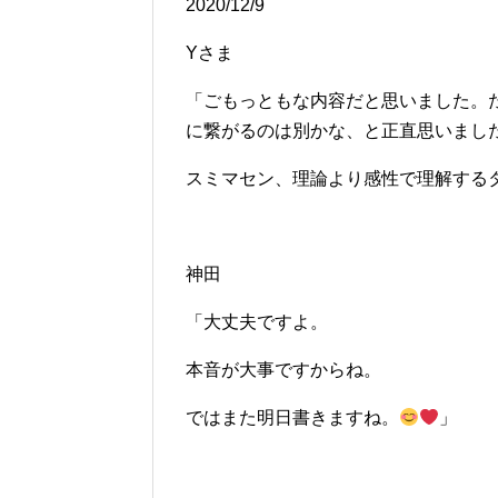
2020/12/9
Yさま
「ごもっともな内容だと思いました。
に繋がるのは別かな、と正直思いまし
スミマセン、理論より感性で理解する
神田
「大丈夫ですよ。
本音が大事ですからね。
ではまた明日書きますね。
」