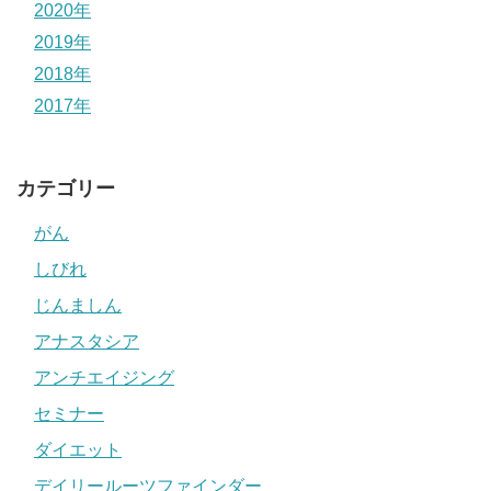
2020年
2019年
2018年
2017年
カテゴリー
がん
しびれ
じんましん
アナスタシア
アンチエイジング
セミナー
ダイエット
デイリールーツファインダー