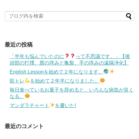
最近の投稿
「半年も悩んでいたのに
って不思議です。」【後
頭部の打撲、唇の痒みと亀裂、手の痒みの遠隔浄化】
English Lessonを始めて２年になります。
筋トレ
を始めて２年半になりました。
毎日食べているお菓子を辞めると、いろんな病気が良く
なる。
マンダラチャート
を書いた!
最近のコメント