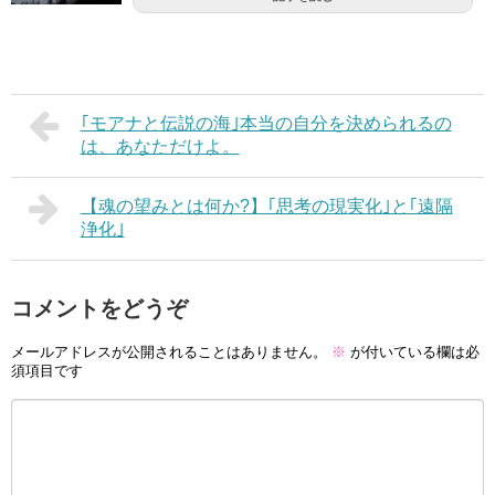
｢モアナと伝説の海｣本当の自分を決められるの
は、あなただけよ。
【魂の望みとは何か?】｢思考の現実化｣と｢遠隔
浄化｣
コメントをどうぞ
メールアドレスが公開されることはありません。
※
が付いている欄は必
須項目です