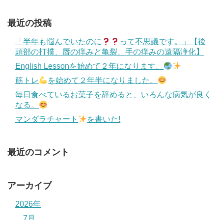
最近の投稿
「半年も悩んでいたのに
って不思議です。」【後
頭部の打撲、唇の痒みと亀裂、手の痒みの遠隔浄化】
English Lessonを始めて２年になります。
筋トレ
を始めて２年半になりました。
毎日食べているお菓子を辞めると、いろんな病気が良く
なる。
マンダラチャート
を書いた!
最近のコメント
アーカイブ
2026年
7月