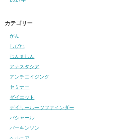
カテゴリー
がん
しびれ
じんましん
アナスタシア
アンチエイジング
セミナー
ダイエット
デイリールーツファインダー
バシャール
パーキンソン
ヘルニア