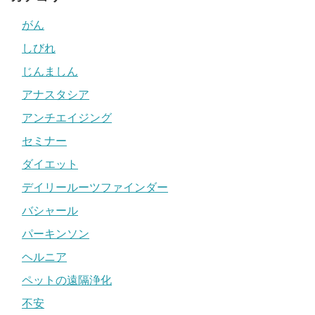
がん
しびれ
じんましん
アナスタシア
アンチエイジング
セミナー
ダイエット
デイリールーツファインダー
バシャール
パーキンソン
ヘルニア
ペットの遠隔浄化
不安