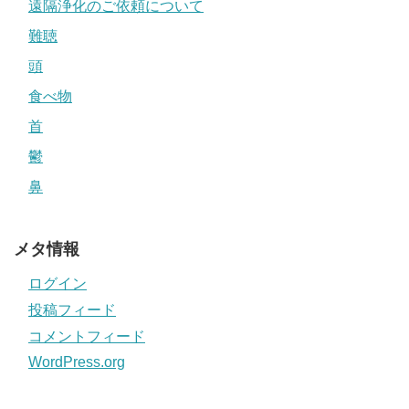
遠隔浄化のご依頼について
難聴
頭
食べ物
首
鬱
鼻
メタ情報
ログイン
投稿フィード
コメントフィード
WordPress.org