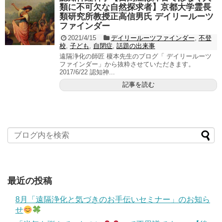
類に不可欠な自然探求者】京都大学霊長
類研究所教授正高信男氏 デイリールーツ
ファインダー
2021/4/15
デイリールーツファインダー
,
不登
校
,
子ども
,
自閉症
,
話題の出来事
遠隔浄化の師匠 榎本先生のブログ「 デイリールーツ
ファインダー」から抜粋させていただきます。
2017/6/22 認知神...
記事を読む
最近の投稿
8月「遠隔浄化と気づきのお手伝いセミナー」のお知ら
せ