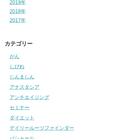
2019年
2018年
2017年
カテゴリー
がん
しびれ
じんましん
アナスタシア
アンチエイジング
セミナー
ダイエット
デイリールーツファインダー
バシャール