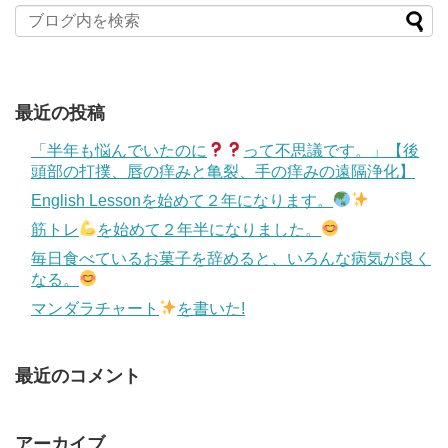
最近の投稿
「半年も悩んでいたのに
って不思議です。」【後
頭部の打撲、唇の痒みと亀裂、手の痒みの遠隔浄化】
English Lessonを始めて２年になります。
筋トレ
を始めて２年半になりました。
毎日食べているお菓子を辞めると、いろんな病気が良く
なる。
マンダラチャート
を書いた!
最近のコメント
アーカイブ