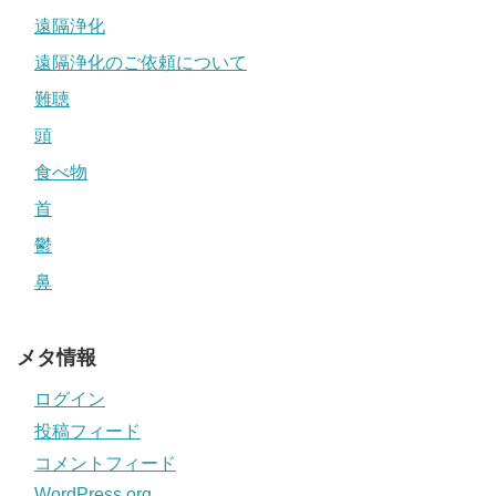
遠隔浄化
遠隔浄化のご依頼について
難聴
頭
食べ物
首
鬱
鼻
メタ情報
ログイン
投稿フィード
コメントフィード
WordPress.org