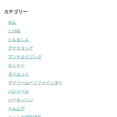
カテゴリー
がん
しびれ
じんましん
アナスタシア
アンチエイジング
セミナー
ダイエット
デイリールーツファインダー
バシャール
パーキンソン
ヘルニア